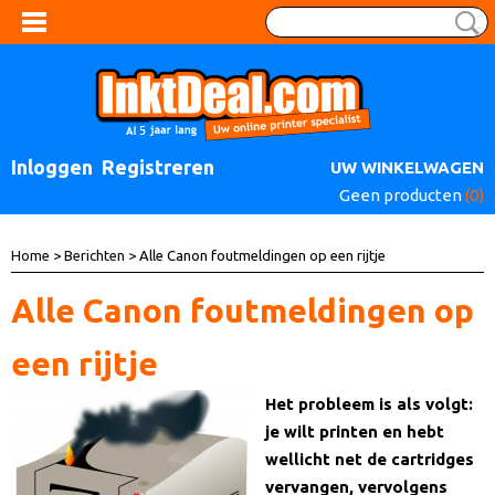
Inloggen
Registreren
UW WINKELWAGEN
Geen producten
(0)
Home
>
Berichten
> Alle Canon foutmeldingen op een rijtje
Alle Canon foutmeldingen op
een rijtje
Het probleem is als volgt:
je wilt printen en hebt
wellicht net de cartridges
vervangen, vervolgens