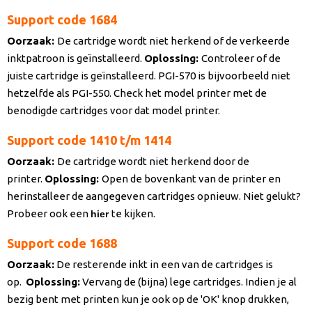
Support code 1684
Oorzaak
:
De cartridge wordt niet herkend of de verkeerde
inktpatroon is geïnstalleerd.
Oplossing:
Controleer of de
juiste cartridge is geïnstalleerd. PGI-570 is bijvoorbeeld niet
hetzelfde als PGI-550. Check het model printer met de
benodigde cartridges voor dat model printer.
Support code 1410 t/m 1414
Oorzaak
:
De cartridge wordt niet herkend door de
printer.
Oplossing:
Open de bovenkant van de printer en
herinstalleer de aangegeven cartridges opnieuw. Niet gelukt?
Probeer ook een
te kijken.
hier
Support code 1688
Oorzaak
:
De resterende inkt in een van de cartridges is
op.
Oplossing:
Vervang de (bijna) lege cartridges. Indien je al
bezig bent met printen kun je ook op de 'OK' knop drukken,