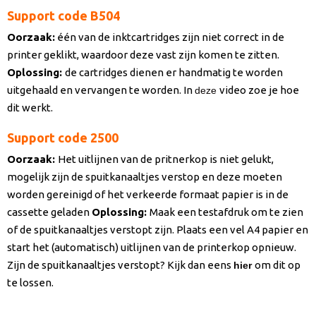
Support code B504
Oorzaak:
één van de inktcartridges zijn niet correct in de
printer geklikt, waardoor deze vast zijn komen te zitten.
Oplossing:
de cartridges dienen er handmatig te worden
uitgehaald en vervangen te worden. In
video zoe je hoe
deze
dit werkt.
Support code 2500
Oorzaak
:
Het uitlijnen van de pritnerkop is niet gelukt,
mogelijk zijn de spuitkanaaltjes verstop en deze moeten
worden gereinigd of het verkeerde formaat papier is in de
cassette geladen
Oplossing:
Maak een testafdruk om te zien
of de spuitkanaaltjes verstopt zijn. Plaats een vel A4 papier en
start het (automatisch) uitlijnen van de printerkop opnieuw.
Zijn de spuitkanaaltjes verstopt? Kijk dan eens
om dit op
hier
te lossen.