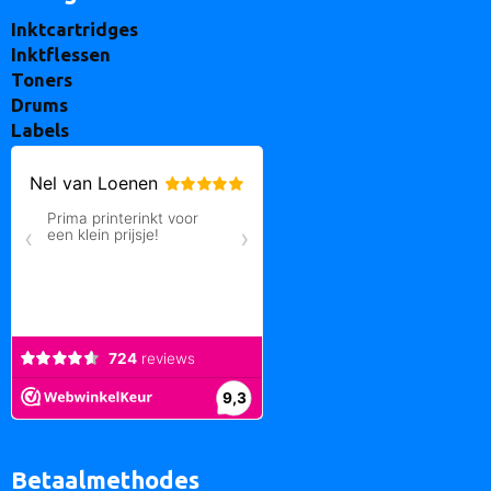
Inktcartridges
Inktflessen
Toners
Drums
Labels
Betaalmethodes