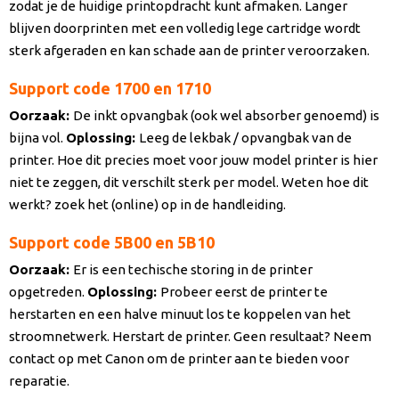
zodat je de huidige printopdracht kunt afmaken. Langer
blijven doorprinten met een volledig lege cartridge wordt
sterk afgeraden en kan schade aan de printer veroorzaken.
Support code 1700 en 1710
Oorzaak
:
De inkt opvangbak (ook wel absorber genoemd) is
bijna vol.
Oplossing:
Leeg de lekbak / opvangbak van de
printer. Hoe dit precies moet voor jouw model printer is hier
niet te zeggen, dit verschilt sterk per model. Weten hoe dit
werkt? zoek het (online) op in de handleiding.
Support code 5B00 en 5B10
Oorzaak
:
Er is een techische storing in de printer
opgetreden.
Oplossing:
Probeer eerst de printer te
herstarten en een halve minuut los te koppelen van het
stroomnetwerk. Herstart de printer. Geen resultaat? Neem
contact op met Canon om de printer aan te bieden voor
reparatie.