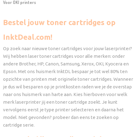
Voor OKI printers
Bestel jouw toner cartridges op
InktDeal.com!
Op zoek naar nieuwe toner cartridges voor jouw laserprinter?
Wij hebben laser toner cartridges voor alle merken: onder
andere Brother, HP, Canon, Samsung, Xerox, OKI, Kyocera en
Epson. Met ons huismerk InktDL bespaar je tot wel 80% ten
opzichte van printen met originele toner cartridges. Wanneer
je dus wil besparen op je printkosten raden we je de overstap
naar ons huismerk van harte aan. Kies hierboven voor welk
merk laserprinter jij een toner cartridge zoekt. Je kunt
vervolgens eerst je type printer selecteren en daarna het
model. Niet gevonden? probeer dan eens te zoeken op
cartridge serie.