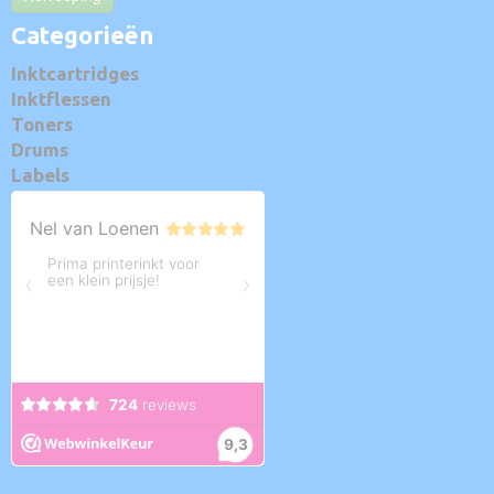
Categorieën
Inktcartridges
Inktflessen
Toners
Drums
Labels