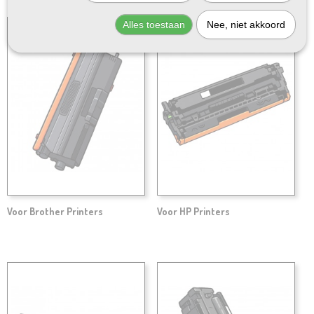
Geschikt voor OKI
Alles toestaan
Nee, niet akkoord
Voor Brother Printers
Voor HP Printers