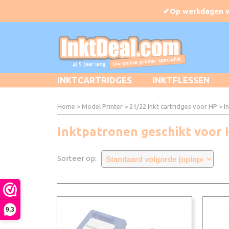
INKTCARTRIDGES
INKTFLESSEN
Home
>
Model Printer
>
21/22 Inkt cartridges voor HP
> I
Inktpatronen geschikt voor 
Sorteer op:
9,3