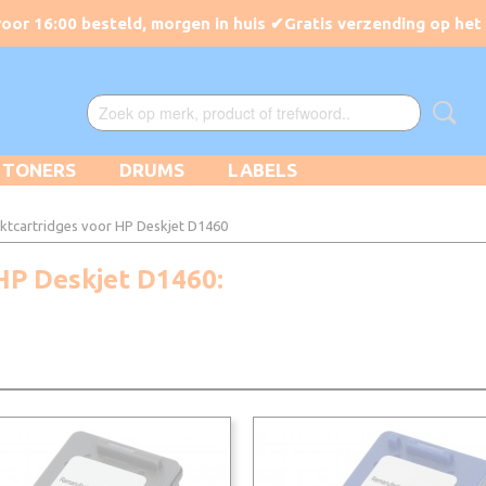
TONERS
DRUMS
LABELS
nktcartridges voor HP Deskjet D1460
HP Deskjet D1460: