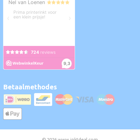
Betaalmethodes
© 2026 www.inktdeal.com