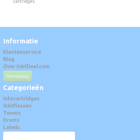
cartridges.
Informatie
Klantenservice
Blog
Over InktDeal.com
Herroeping
Categorieën
Inktcartridges
Inktflessen
Toners
Drums
Labels