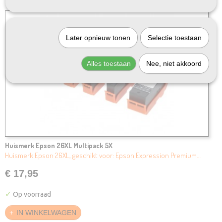
Later opnieuw tonen
Selectie toestaan
Alles toestaan
Nee, niet akkoord
Huismerk Epson 26XL Multipack 5X
Huismerk Epson 26XL, geschikt voor: Epson Expression Premium…
€ 17,95
✓
Op voorraad
IN WINKELWAGEN