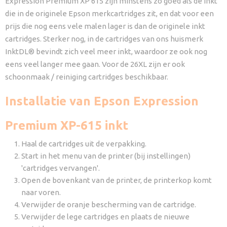
Expression Premium XP 615 zijn minstens zo goed als de inkt
die in de originele Epson merkcartridges zit, en dat voor een
prijs die nog eens vele malen lager is dan de originele inkt
cartridges. Sterker nog, in de cartridges van ons huismerk
InktDL® bevindt zich veel meer inkt, waardoor ze ook nog
eens veel langer mee gaan. Voor de 26XL zijn er ook
schoonmaak / reiniging cartridges beschikbaar.
Installatie van Epson Expression
Premium XP-615 inkt
Haal de cartridges uit de verpakking.
Start in het menu van de printer (bij instellingen)
'cartridges vervangen'.
Open de bovenkant van de printer, de printerkop komt
naar voren.
Verwijder de oranje bescherming van de cartridge.
Verwijder de lege cartridges en plaats de nieuwe