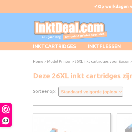
INKTCARTRIDGES
INKTFLESSEN
Home
>
Model Printer
>
26XL Inkt cartridges voor Epson
>
Deze 26XL inkt cartridges zij
Sorteer op:
9,3