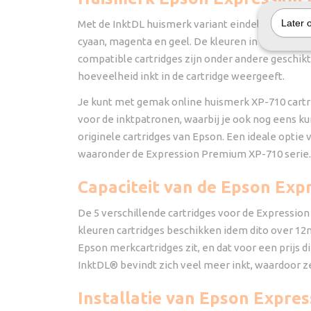
Later 
Met de InktDL huismerk variant eindelijk goedko
cyaan, magenta en geel. De kleuren in onze hui
compatible cartridges zijn onder andere geschik
hoeveelheid inkt in de cartridge weergeeft.
Je kunt met gemak online huismerk XP-710 cartrid
voor de inktpatronen, waarbij je ook nog eens ku
originele cartridges van Epson. Een ideale optie 
waaronder de Expression Premium XP-710 serie
Capaciteit van de Epson Exp
De 5 verschillende cartridges voor de Expression
kleuren cartridges beschikken idem dito over 12ml
Epson merkcartridges zit, en dat voor een prijs di
InktDL® bevindt zich veel meer inkt, waardoor ze
Installatie van Epson Expre