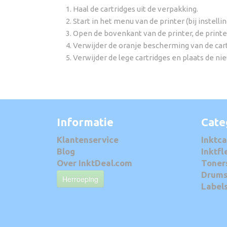
Haal de cartridges uit de verpakking.
Start in het menu van de printer (bij instelli
Open de bovenkant van de printer, de print
Verwijder de oranje bescherming van de cart
Verwijder de lege cartridges en plaats de ni
Informatie
Cate
Klantenservice
Inktca
Blog
Inktfl
Over InktDeal.com
Toner
Drum
Herroeping
Label