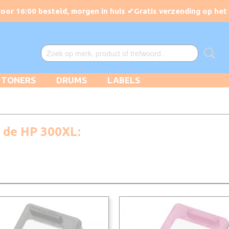
TONERS
DRUMS
LABELS
r de HP 300XL: