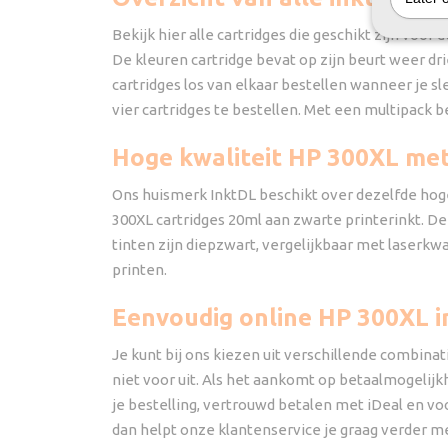
Bekijk hier alle cartridges die geschikt zijn voor 
De kleuren cartridge bevat op zijn beurt weer dri
cartridges los van elkaar bestellen wanneer je s
vier cartridges te bestellen. Met een multipack b
Hoge kwaliteit HP 300XL met
Ons huismerk InktDL beschikt over dezelfde hoge k
300XL cartridges 20ml aan zwarte printerinkt. De 
tinten zijn diepzwart, vergelijkbaar met laserkwa
printen.
Eenvoudig online HP 300XL i
Je kunt bij ons kiezen uit verschillende combinat
niet voor uit. Als het aankomt op betaalmogelij
je bestelling, vertrouwd betalen met iDeal en vo
dan helpt onze klantenservice je graag verder met