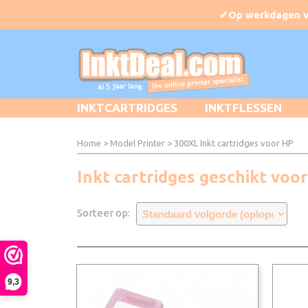
INKTCARTRIDGES
INKTFLESSEN
Home
>
Model Printer
> 300XL Inkt cartridges voor HP
Inkt cartridges geschikt voo
Sorteer op:
9,3