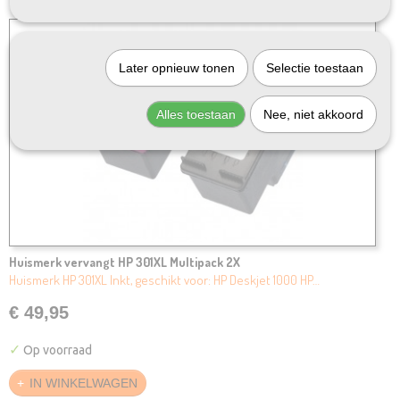
Later opnieuw tonen
Selectie toestaan
Alles toestaan
Nee, niet akkoord
Huismerk vervangt HP 301XL Multipack 2X
Huismerk HP 301XL Inkt, geschikt voor: HP Deskjet 1000 HP…
€ 49,95
✓
Op voorraad
IN WINKELWAGEN