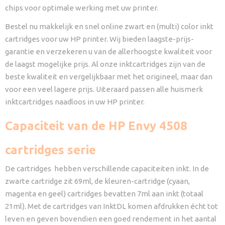
chips voor optimale werking met uw printer.
Bestel nu makkelijk en snel online zwart en (multi) color inkt
cartridges voor uw HP printer. Wij bieden laagste-prijs-
garantie en verzekeren u van de allerhoogste kwaliteit voor
de laagst mogelijke prijs. Al onze inktcartridges zijn van de
beste kwaliteit en vergelijkbaar met het origineel, maar dan
voor een veel lagere prijs. Uiteraard passen alle huismerk
inktcartridges naadloos in uw HP printer.
Capaciteit van de
HP Envy 4508
cartridges serie
De cartridges hebben verschillende capaciteiten inkt. In de
zwarte cartridge zit 69ml, de kleuren-cartridge (cyaan,
magenta en geel) cartridges bevatten 7ml aan inkt (totaal
21ml). Met de cartridges van InktDL komen afdrukken écht tot
leven en geven bovendien een goed rendement in het aantal