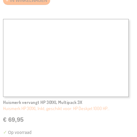
IN WINKELWAGEN
Huismerk vervangt HP 301XL Multipack 3X
Huismerk HP 301XL Inkt, geschikt voor: HP Deskjet 1000 HP…
€ 69,95
✓
Op voorraad