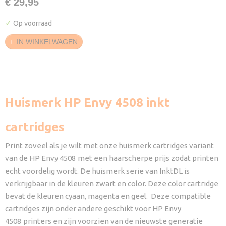
€ 29,95
✓
Op voorraad
IN WINKELWAGEN
Huismerk
HP Envy 4508
inkt
cartridges
Print zoveel als je wilt met onze huismerk cartridges variant
van de HP Envy 4508
met een haarscherpe prijs zodat printen
echt voordelig wordt. De huismerk serie van InktDL is
verkrijgbaar in de kleuren zwart en color. Deze color cartridge
bevat de kleuren cyaan, magenta en geel. Deze compatible
cartridges zijn onder andere geschikt voor HP Envy
4508
printers en zijn voorzien van de nieuwste generatie