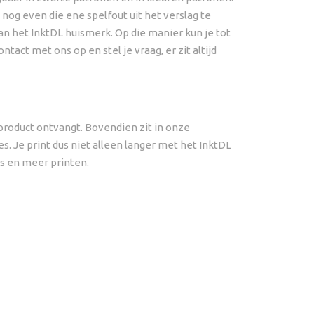
nog even die ene spelfout uit het verslag te
an het InktDL huismerk. Op die manier kun je tot
tact met ons op en stel je vraag, er zit altijd
product ontvangt. Bovendien zit in onze
s. Je print dus niet alleen langer met het InktDL
js en meer printen.