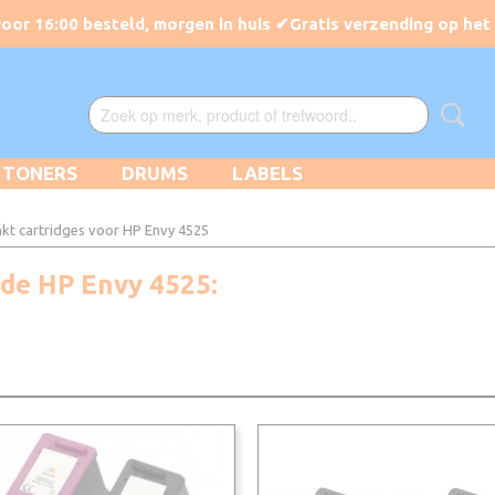
TONERS
DRUMS
LABELS
nkt cartridges voor HP Envy 4525
 de HP Envy 4525: