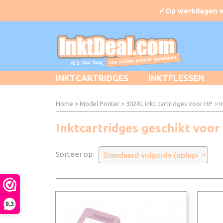
INKTCARTRIDGES
INKTFLESSEN
Home
>
Model Printer
>
302XL Inkt cartridges voor HP
> I
Inktcartridges geschikt voor
Sorteer op:
9,3