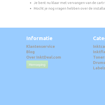
Je bent nu klaar met vervangen van de cartr
Mocht je nog vragen hebben over de installat
Informatie
Cate
Klantenservice
Inktca
Blog
Inktfl
Over InktDeal.com
Toner
Drum
Herroeping
Label