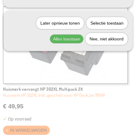
Later opnieuw tonen
Selectie toestaan
Alles toestaan
Nee, niet akkoord
Huismerk vervangt HP 302XL Multipack 2X
Huismerk HP 302XL Inkt, geschikt voor: HP DeskJet 1110HP…
€ 49,95
✓
Op voorraad
IN WINKELWAGEN