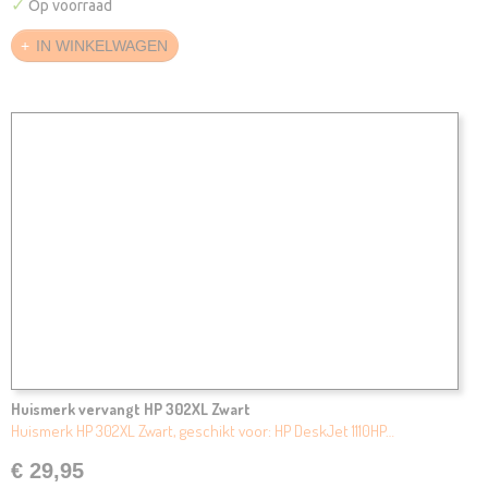
✓
Op voorraad
IN WINKELWAGEN
Huismerk vervangt HP 302XL Zwart
Huismerk HP 302XL Zwart, geschikt voor: HP DeskJet 1110HP…
€ 29,95