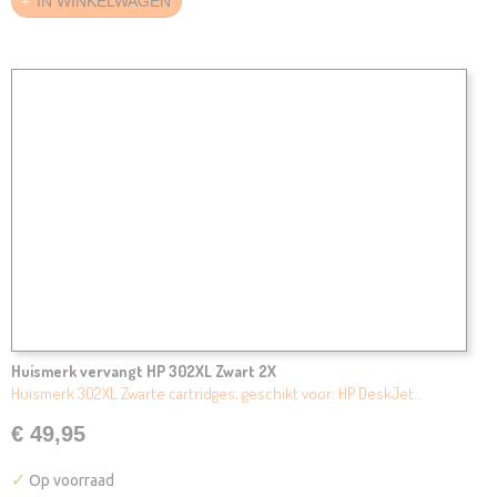
IN WINKELWAGEN
Huismerk vervangt HP 302XL Zwart 2X
Huismerk 302XL Zwarte cartridges, geschikt voor: HP DeskJet…
€ 49,95
✓
Op voorraad