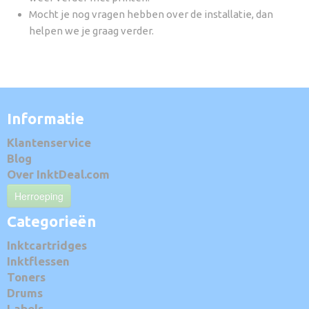
Mocht je nog vragen hebben over de installatie, dan
helpen we je graag verder.
Informatie
Klantenservice
Blog
Over InktDeal.com
Herroeping
Categorieën
Inktcartridges
Inktflessen
Toners
Drums
Labels