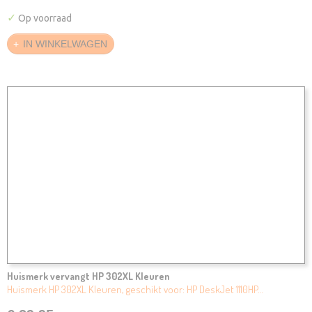
✓
Op voorraad
IN WINKELWAGEN
Huismerk vervangt HP 302XL Kleuren
Huismerk HP 302XL Kleuren, geschikt voor: HP DeskJet 1110HP…