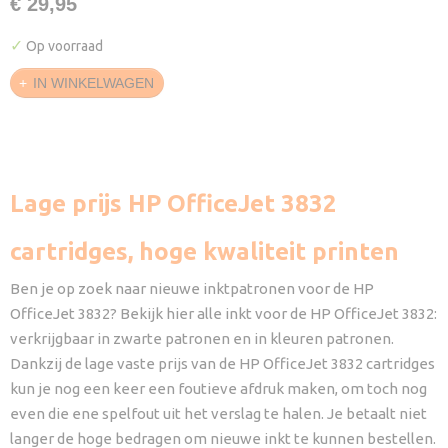
€ 29,95
✓
Op voorraad
IN WINKELWAGEN
Lage prijs HP OfficeJet 3832
cartridges, hoge kwaliteit printen
Ben je op zoek naar nieuwe inktpatronen voor de HP
OfficeJet 3832? Bekijk hier alle inkt voor de HP OfficeJet 3832:
verkrijgbaar in zwarte patronen en in kleuren patronen.
Dankzij de lage vaste prijs van de HP OfficeJet 3832 cartridges
kun je nog een keer een foutieve afdruk maken, om toch nog
even die ene spelfout uit het verslag te halen. Je betaalt niet
langer de hoge bedragen om nieuwe inkt te kunnen bestellen.