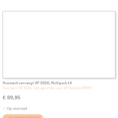
Huismerk vervangt HP 302XL Multipack 4X
Huismerk HP 302XL Inkt, geschikt voor: HP DeskJet 1110HP…
€ 89,95
✓
Op voorraad