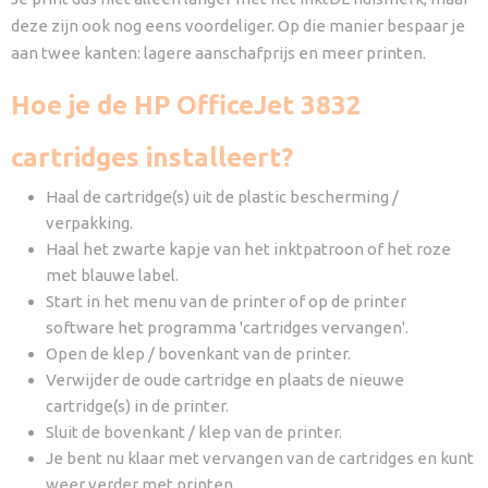
deze zijn ook nog eens voordeliger. Op die manier bespaar je
aan twee kanten: lagere aanschafprijs en meer printen.
Hoe je de HP OfficeJet 3832
cartridges installeert?
Haal de cartridge(s) uit de plastic bescherming /
verpakking.
Haal het zwarte kapje van het inktpatroon of het roze
met blauwe label.
Start in het menu van de printer of op de printer
software het programma 'cartridges vervangen'.
Open de klep / bovenkant van de printer.
Verwijder de oude cartridge en plaats de nieuwe
cartridge(s) in de printer.
Sluit de bovenkant / klep van de printer.
Je bent nu klaar met vervangen van de cartridges en kunt
weer verder met printen.