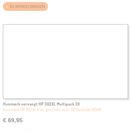
IN WINKELWAGEN
Huismerk vervangt HP 302XL Multipack 3X
Huismerk HP 302XL Inkt, geschikt voor: HP DeskJet 1110HP…
€ 69,95