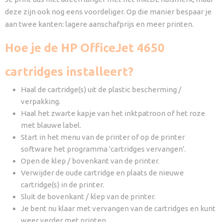
deze zijn ook nog eens voordeliger. Op die manier bespaar je
aan twee kanten: lagere aanschafprijs en meer printen.
Hoe je de HP OfficeJet 4650
cartridges installeert?
Haal de cartridge(s) uit de plastic bescherming /
verpakking.
Haal het zwarte kapje van het inktpatroon of het roze
met blauwe label.
Start in het menu van de printer of op de printer
software het programma 'cartridges vervangen'.
Open de klep / bovenkant van de printer.
Verwijder de oude cartridge en plaats de nieuwe
cartridge(s) in de printer.
Sluit de bovenkant / klep van de printer.
Je bent nu klaar met vervangen van de cartridges en kunt
weer verder met printen.