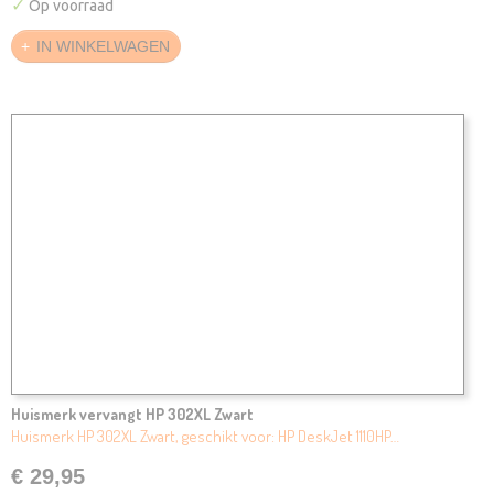
✓
Op voorraad
IN WINKELWAGEN
Huismerk vervangt HP 302XL Zwart
Huismerk HP 302XL Zwart, geschikt voor: HP DeskJet 1110HP…
€ 29,95