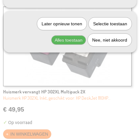
Later opnieuw tonen
Selectie toestaan
Alles toestaan
Nee, niet akkoord
Huismerk vervangt HP 302XL Multipack 2X
Huismerk HP 302XL Inkt, geschikt voor: HP DeskJet 1110HP…
€ 49,95
✓
Op voorraad
IN WINKELWAGEN