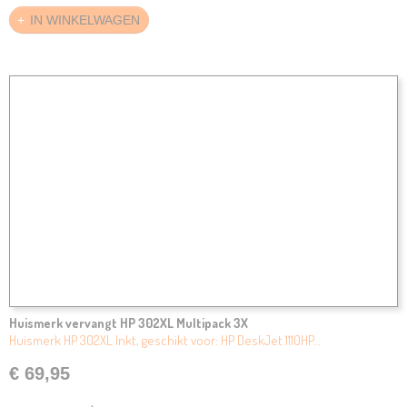
IN WINKELWAGEN
Huismerk vervangt HP 302XL Multipack 3X
Huismerk HP 302XL Inkt, geschikt voor: HP DeskJet 1110HP…
€ 69,95