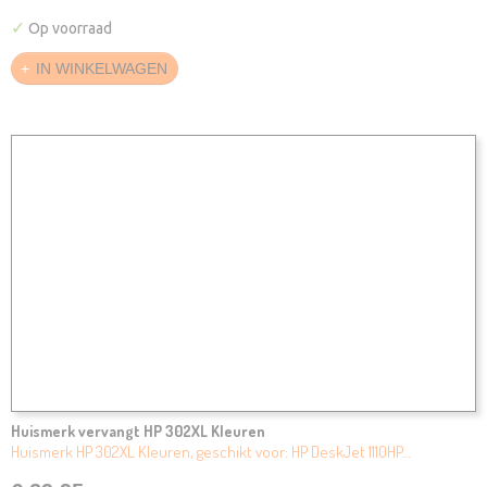
✓
Op voorraad
IN WINKELWAGEN
Huismerk vervangt HP 302XL Kleuren
Huismerk HP 302XL Kleuren, geschikt voor: HP DeskJet 1110HP…