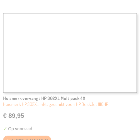
Huismerk vervangt HP 302XL Multipack 4X
Huismerk HP 302XL Inkt, geschikt voor: HP DeskJet 1110HP…
€ 89,95
✓
Op voorraad