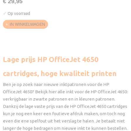
€ 29,95
✓
Op voorraad
IN WINKELWAGEN
Lage prijs HP OfficeJet 4650
cartridges, hoge kwaliteit printen
Ben je op zoek naar nieuwe inktpatronen voor de HP
OfficeJet 4650? Bekijk hier alle inkt voor de HP OfficeJet 4650:
verkrijgbaar in zwarte patronen en in kleuren patronen.
Dankzij de lage vaste prijs van de HP OfficeJet 4650 cartridges
kun je nog een keer een foutieve afdruk maken, om toch nog
even die ene spelfout uit het verslag te halen. Je betaalt niet
langer de hoge bedragen om nieuwe inkt te kunnen bestellen.