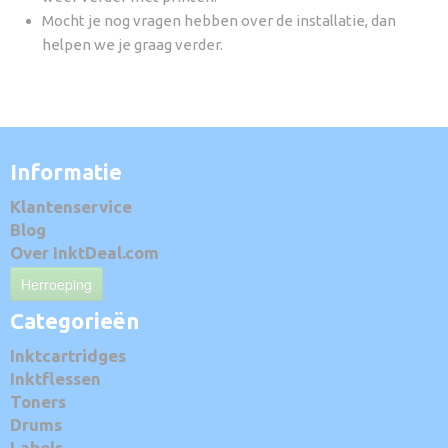
Mocht je nog vragen hebben over de installatie, dan
helpen we je graag verder.
Informatie
Klantenservice
Blog
Over InktDeal.com
Herroeping
Categorieën
Inktcartridges
Inktflessen
Toners
Drums
Labels