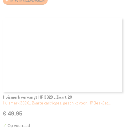
IN WINKELWAGEN
Huismerk vervangt HP 302XL Zwart 2X
Huismerk 302XL Zwarte cartridges, geschikt voor: HP DeskJet…
€ 49,95
✓
Op voorraad