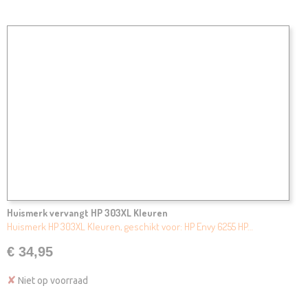
Huismerk vervangt HP 303XL Kleuren
Huismerk HP 303XL Kleuren, geschikt voor: HP Envy 6255 HP…
€ 34,95
✘
Niet op voorraad