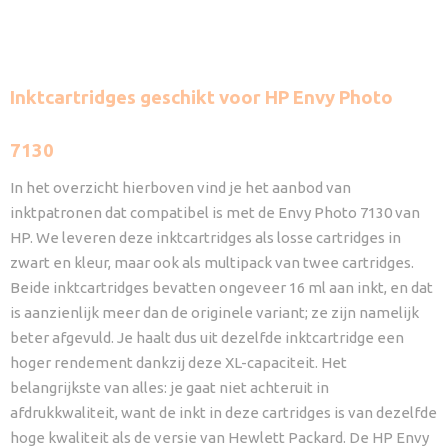
Inktcartridges geschikt voor HP Envy Photo
7130
In het overzicht hierboven vind je het aanbod van
inktpatronen dat compatibel is met de Envy Photo 7130 van
HP. We leveren deze inktcartridges als losse cartridges in
zwart en kleur, maar ook als multipack van twee cartridges.
Beide inktcartridges bevatten ongeveer 16 ml aan inkt, en dat
is aanzienlijk meer dan de originele variant; ze zijn namelijk
beter afgevuld. Je haalt dus uit dezelfde inktcartridge een
hoger rendement dankzij deze XL-capaciteit. Het
belangrijkste van alles: je gaat niet achteruit in
afdrukkwaliteit, want de inkt in deze cartridges is van dezelfde
hoge kwaliteit als de versie van Hewlett Packard. De HP Envy