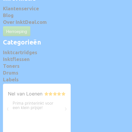
Klantenservice
Blog
Over InktDeal.com
Herroeping
Categorieën
Inktcartridges
Inktflessen
Toners
Drums
Labels