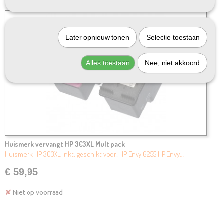
Later opnieuw tonen
Selectie toestaan
Alles toestaan
Nee, niet akkoord
Huismerk vervangt HP 303XL Multipack
Huismerk HP 303XL Inkt, geschikt voor: HP Envy 6255 HP Envy…
€ 59,95
✘
Niet op voorraad