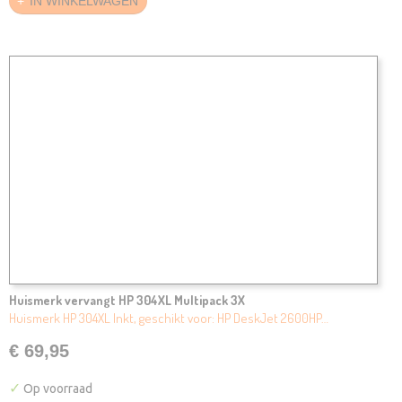
IN WINKELWAGEN
Huismerk vervangt HP 304XL Multipack 3X
Huismerk HP 304XL Inkt, geschikt voor: HP DeskJet 2600HP…
€ 69,95
✓
Op voorraad