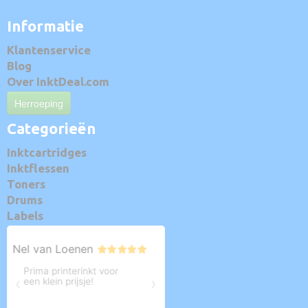
Informatie
Klantenservice
Blog
Over InktDeal.com
Herroeping
Categorieën
Inktcartridges
Inktflessen
Toners
Drums
Labels