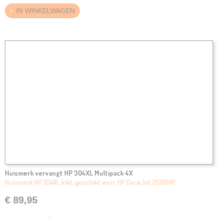
IN WINKELWAGEN
Huismerk vervangt HP 304XL Multipack 4X
Huismerk HP 304XL Inkt, geschikt voor: HP DeskJet 2600HP…
€ 89,95