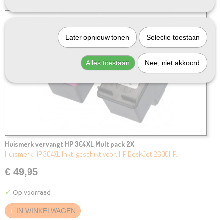
Later opnieuw tonen
Selectie toestaan
Alles toestaan
Nee, niet akkoord
Huismerk vervangt HP 304XL Multipack 2X
Huismerk HP 304XL Inkt, geschikt voor: HP DeskJet 2600HP…
€ 49,95
✓
Op voorraad
IN WINKELWAGEN