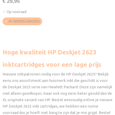
€ 29,95
✓
Op voorraad
IN WINKELWAGEN
Hoge kwaliteit HP Deskjet 2623
inktcartridges voor een lage prijs
Nieuwe inktpatronen nodig voor de HP Deskjet 2623? Bekijk
eens ons assortiment aan huismerk inkt die geschikt is voor
de Deskjet 2623 serie van Hewlett Packard. Deze zijn namelijk
niet alleen goedkoper, maar ook nog eens beter gevuld dan de
XL originele variant van HP. Bestel eenvoudig online je nieuwe
HP Deskjet 2623 inkt cartridges, we hebben een ruime
voorraad dus je hoeft niet bang te zijn dat je mis grijpt. Bestel