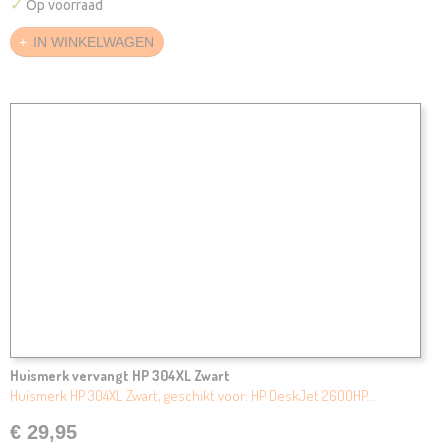
✓
Op voorraad
IN WINKELWAGEN
Huismerk vervangt HP 304XL Zwart
Huismerk HP 304XL Zwart, geschikt voor: HP DeskJet 2600HP…
€ 29,95