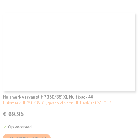
Huismerk vervangt HP 350/351 XL Multipack 4X
Huismerk HP 350/351 XL, geschikt voor: HP Deskjet C4400HP…
€ 69,95
✓
Op voorraad