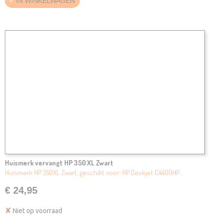
IN WINKELWAGEN
Huismerk vervangt HP 350 XL Zwart
Huismerk HP 350XL Zwart, geschikt voor: HP Deskjet C4400HP…
€ 24,95
✘
Niet op voorraad