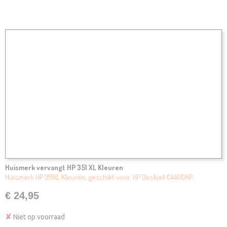
Huismerk vervangt HP 351 XL Kleuren
Huismerk HP 351XL Kleuren, geschikt voor: HP Deskjet C4400HP…
€ 24,95
✘
Niet op voorraad