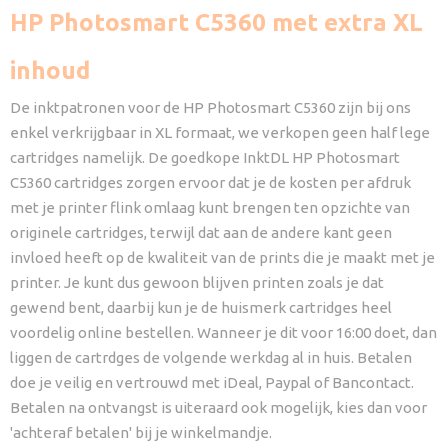
HP Photosmart C5360 met extra XL
inhoud
De inktpatronen voor de HP Photosmart C5360 zijn bij ons
enkel verkrijgbaar in XL formaat, we verkopen geen half lege
cartridges namelijk. De goedkope InktDL HP Photosmart
C5360 cartridges zorgen ervoor dat je de kosten per afdruk
met je printer flink omlaag kunt brengen ten opzichte van
originele cartridges, terwijl dat aan de andere kant geen
invloed heeft op de kwaliteit van de prints die je maakt met je
printer. Je kunt dus gewoon blijven printen zoals je dat
gewend bent, daarbij kun je de huismerk cartridges heel
voordelig online bestellen. Wanneer je dit voor 16:00 doet, dan
liggen de cartrdges de volgende werkdag al in huis. Betalen
doe je veilig en vertrouwd met iDeal, Paypal of Bancontact.
Betalen na ontvangst is uiteraard ook mogelijk, kies dan voor
'achteraf betalen' bij je winkelmandje.