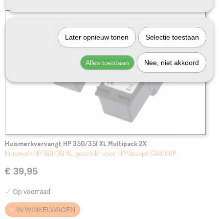
Later opnieuw tonen
Selectie toestaan
Alles toestaan
Nee, niet akkoord
Huismerkvervangt HP 350/351 XL Multipack 2X
Huismerk HP 350/351 XL, geschikt voor: HP Deskjet C4400HP…
€ 39,95
✓
Op voorraad
IN WINKELWAGEN