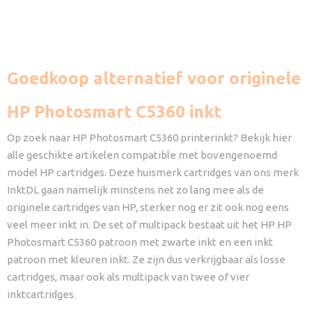
Goedkoop alternatief voor originele
HP Photosmart C5360 inkt
Op zoek naar HP Photosmart C5360 printerinkt? Bekijk hier
alle geschikte artikelen compatible met bovengenoemd
model HP cartridges. Deze huismerk cartridges van ons merk
InktDL gaan namelijk minstens net zo lang mee als de
originele cartridges van HP, sterker nog er zit ook nog eens
veel meer inkt in. De set of multipack bestaat uit het HP HP
Photosmart C5360 patroon met zwarte inkt en een inkt
patroon met kleuren inkt. Ze zijn dus verkrijgbaar als losse
cartridges, maar ook als multipack van twee of vier
inktcartridges.