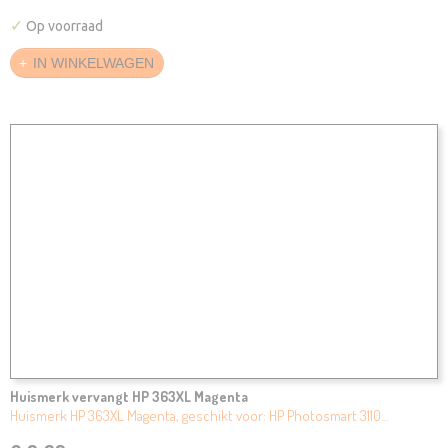
✓
Op voorraad
IN WINKELWAGEN
Huismerk vervangt HP 363XL Magenta
Huismerk HP 363XL Magenta, geschikt voor: HP Photosmart 3110…