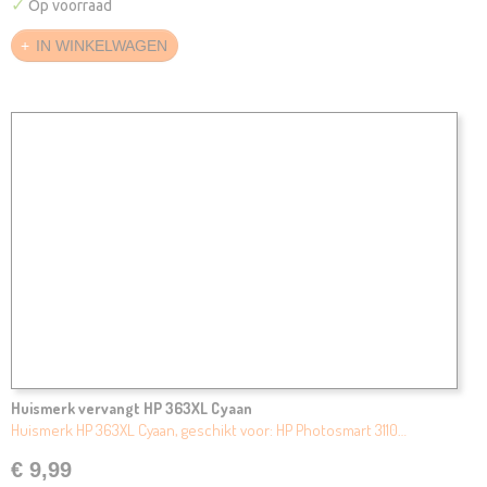
✓
Op voorraad
IN WINKELWAGEN
Huismerk vervangt HP 363XL Cyaan
Huismerk HP 363XL Cyaan, geschikt voor: HP Photosmart 3110…
€ 9,99