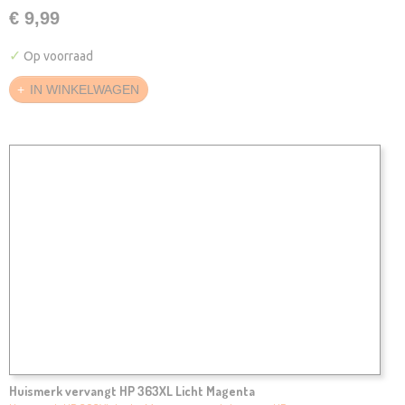
€ 9,99
✓
Op voorraad
IN WINKELWAGEN
Huismerk vervangt HP 363XL Licht Magenta