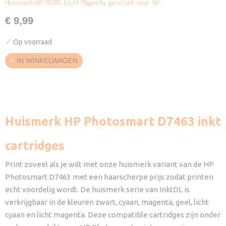
Huismerk HP 363XL Licht Magenta, geschikt voor: HP…
€ 9,99
✓
Op voorraad
IN WINKELWAGEN
Huismerk HP Photosmart D7463 inkt
cartridges
Print zoveel als je wilt met onze huismerk variant van de HP
Photosmart D7463
met een haarscherpe prijs zodat printen
echt voordelig wordt. De huismerk serie van InktDL is
verkrijgbaar in de kleuren zwart, cyaan, magenta, geel, licht
cyaan en licht magenta. Deze compatible cartridges zijn onder