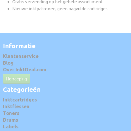
Gratis verzending op het gehele assortiment.
Nieuwe inktpatronen, geen nagvulde cartridges.
Informatie
Klantenservice
Blog
Over InktDeal.com
Herroeping
Categorieën
Inktcartridges
Inktflessen
Toners
Drums
Labels