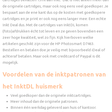
de originele cartridges, maar ook nog eens veel goedkoper. Je
bespaart aan de ene kant dus op de kosten met goedkopere
cartridges en je print er ook nog eens langer mee: Een echte
Inkt Deal dus. Met de cartridges van InktDL komen
(foto)afdrukken écht tot leven en ze geven bovendien een
zeer hoge kwaliteit, wel zo fijn. Kijk hierboven welke
artikelen geschikt zijn voor de HP Photosmart D7463.
Bestellen en betalen doe je veilig met bijvoorbeeld iDeal of
achteraf betalen. Maar ook met creditcard of Paypal is dit
mogelijk.
Voordelen van de inktpatronen van
het InktDL huismerk
Veel goedkoper dan de originele inktcartridges.
Meer inhoud dan de originele patronen.
Binnen één werkdag geleverd aan huis of kantoor.