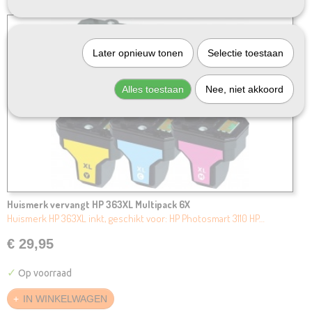
Later opnieuw tonen
Selectie toestaan
Alles toestaan
Nee, niet akkoord
Huismerk vervangt HP 363XL Multipack 6X
Huismerk HP 363XL inkt, geschikt voor: HP Photosmart 3110 HP…
€ 29,95
✓
Op voorraad
IN WINKELWAGEN