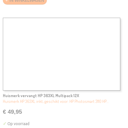
IN WINKELWAGEN
Huismerk vervangt HP 363XL Multipack 12X
Huismerk HP 363XL inkt, geschikt voor: HP Photosmart 3110 HP…
€ 49,95
✓
Op voorraad