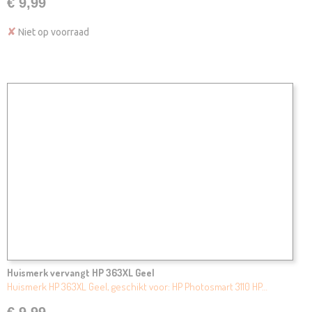
€ 9,99
✘
Niet op voorraad
Huismerk vervangt HP 363XL Geel
Huismerk HP 363XL Geel, geschikt voor: HP Photosmart 3110 HP…
€ 9,99