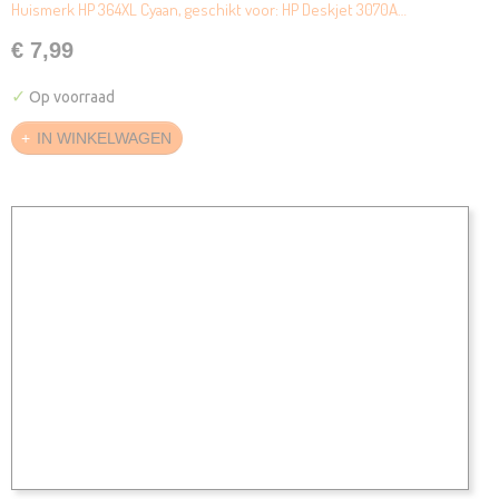
Huismerk HP 364XL Cyaan, geschikt voor: HP Deskjet 3070A…
€ 7,99
✓
Op voorraad
IN WINKELWAGEN