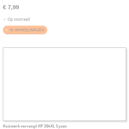
€ 7,99
✓
Op voorraad
IN WINKELWAGEN
Huismerk vervangt HP 364XL Cyaan