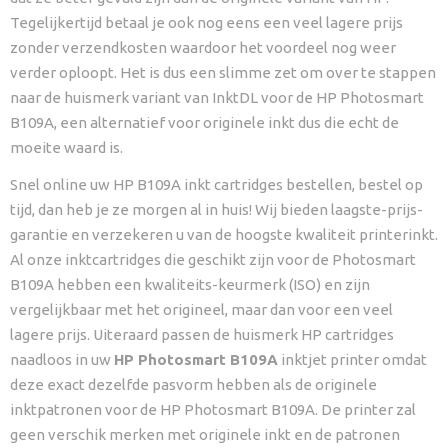
Tegelijkertijd betaal je ook nog eens een veel lagere prijs
zonder verzendkosten waardoor het voordeel nog weer
verder oploopt. Het is dus een slimme zet om over te stappen
naar de huismerk variant van InktDL voor de HP Photosmart
B109A, een alternatief voor originele inkt dus die echt de
moeite waard is.
Snel online uw HP B109A inkt cartridges bestellen, bestel op
tijd, dan heb je ze morgen al in huis! Wij bieden laagste-prijs-
garantie en verzekeren u van de hoogste kwaliteit printerinkt.
Al onze inktcartridges die geschikt zijn voor de Photosmart
B109A hebben een kwaliteits-keurmerk (ISO) en zijn
vergelijkbaar met het origineel, maar dan voor een veel
lagere prijs. Uiteraard passen de huismerk HP cartridges
naadloos in uw
HP Photosmart B109A
inktjet printer omdat
deze exact dezelfde pasvorm hebben als de originele
inktpatronen voor de HP Photosmart B109A. De printer zal
geen verschik merken met originele inkt en de patronen