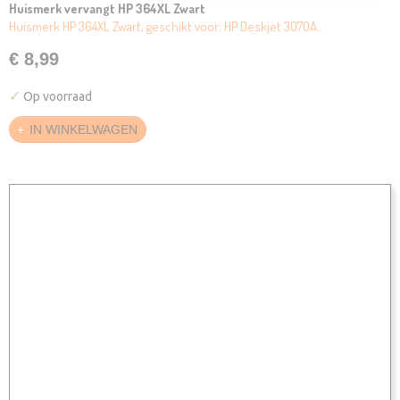
Huismerk vervangt HP 364XL Zwart
Huismerk HP 364XL Zwart, geschikt voor: HP Deskjet 3070A…
€ 8,99
✓
Op voorraad
IN WINKELWAGEN