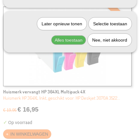
SALE
Later opnieuw tonen
Selectie toestaan
Alles toestaan
Nee, niet akkoord
Huismerk vervangt HP 364XL Multipack 4X
Huismerk HP 364XL Inkt, geschikt voor: HP Deskjet 3070A 3522…
€ 16,95
€ 19,95
✓
Op voorraad
IN WINKELWAGEN