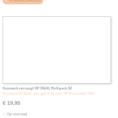
IN WINKELWAGEN
Huismerk vervangt HP 364XL Multipack 5X
Huismerk HP 364XL Inkt, geschikt voor: HP Photosmart 7510…
€ 19,95
✓
Op voorraad