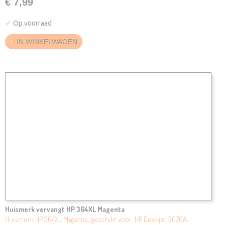
€ 7,99
✓
Op voorraad
IN WINKELWAGEN
Huismerk vervangt HP 364XL Magenta
Huismerk HP 364XL Magenta, geschikt voor: HP Deskjet 3070A…