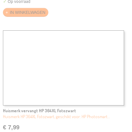
✓
Op voorraad
IN WINKELWAGEN
Huismerk vervangt HP 364XL Fotozwart
Huismerk HP 364XL Fotozwart, geschikt voor: HP Photosmart…
€ 7,99