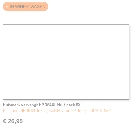
IN WINKELWAGEN
Huismerk vervangt HP 364XL Multipack 8X
Huismerk HP 364XL Inkt, geschikt voor: HP Deskjet 3070A 3522…
€ 26,95