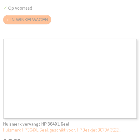
✓
Op voorraad
IN WINKELWAGEN
Huismerk vervangt HP 364XL Geel
Huismerk HP 364XL Geel, geschikt voor: HP Deskjet 3070A 3522…