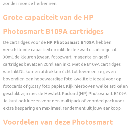
zonder moeite herkennen.
Grote capaciteit van de HP
Photosmart B109A cartridges
De cartridges voor de
HP Photosmart B109A
hebben
verschillende capaciteiten inkt. In de zwarte cartridge zit
30ml, de kleuren (cyaan, fotozwart, magenta en geel)
cartridges bevatten 20ml aan inkt. Met de B109A cartridges
van InktDL komen afdrukken écht tot leven en ze geven
bovendien een hoogwaardige foto kwaliteit: ideaal voor op
fotocards of glossy foto papier. Kijk hierboven welke artikelen
geschikt zijn met de Hewlett Packard (HP) Photosmart B109A.
Je kunt ook kiezen voor een multipack of voordeelpack voor
extra besparing en maximaal rendement uit jouw aankoop.
Voordelen van deze Photosmart