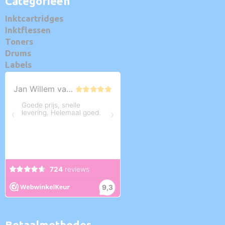
Categorieën
Inktcartridges
Inktflessen
Toners
Drums
Labels
Betaalmethodes