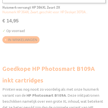
Huismerk vervangt HP 364XL Zwart 2X
Huismerk HP 364XL Zwart, geschikt voor: HP Deskjet 3070A…
€ 14,95
✓
Op voorraad
IN WINKELWAGEN
Goedkope HP Photosmart B109A
inkt cartridges
Printen was nog nooit zo voordelig als met onze huismerk
variant van de
HP Photosmart B109A
. Deze inktpatronen
beschikken namelijk over een grote XL inhoud, wat betekent
dat ze beter gevuld zijn dan de originele variant van HP.