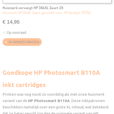
Huismerk vervangt HP 364XL Zwart 2X
Huismerk HP 364XL Zwart, geschikt voor: HP Deskjet 3070A…
€ 14,95
✓
Op voorraad
IN WINKELWAGEN
Goedkope HP Photosmart B110A
inkt cartridges
Printen was nog nooit zo voordelig als met onze huismerk
variant van de
HP Photosmart B110A
. Deze inktpatronen
beschikken namelijk over een grote XL inhoud, wat betekent
dat ze beter gevuld zijn dan de originele variant van HP.