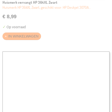
Huismerk vervangt HP 364XL Zwart
Huismerk HP 364XL Zwart, geschikt voor: HP Deskjet 3070A…
€ 8,99
✓
Op voorraad
IN WINKELWAGEN