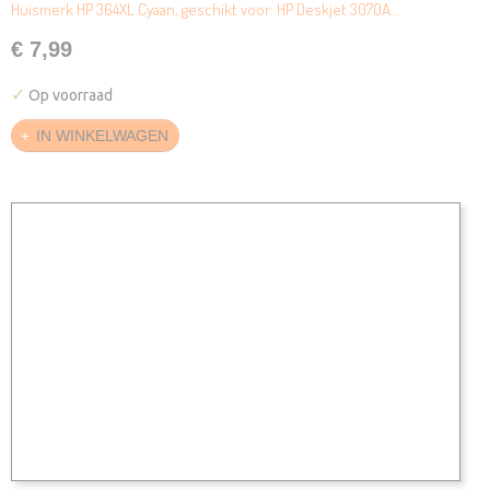
Huismerk HP 364XL Cyaan, geschikt voor: HP Deskjet 3070A…
€ 7,99
✓
Op voorraad
IN WINKELWAGEN