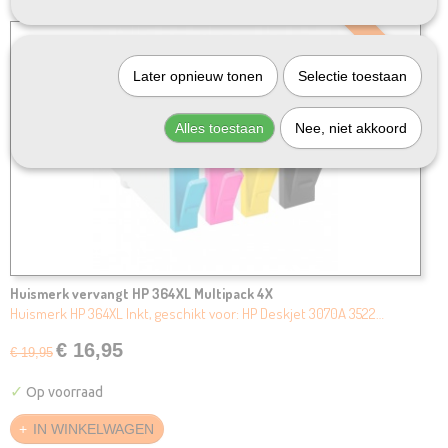
SALE
Later opnieuw tonen
Selectie toestaan
Alles toestaan
Nee, niet akkoord
Huismerk vervangt HP 364XL Multipack 4X
Huismerk HP 364XL Inkt, geschikt voor: HP Deskjet 3070A 3522…
€ 16,95
€ 19,95
✓
Op voorraad
IN WINKELWAGEN