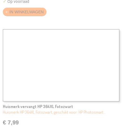
✓
Op voorraad
IN WINKELWAGEN
Huismerk vervangt HP 364XL Fotozwart
Huismerk HP 364XL Fotozwart, geschikt voor: HP Photosmart…
€ 7,99