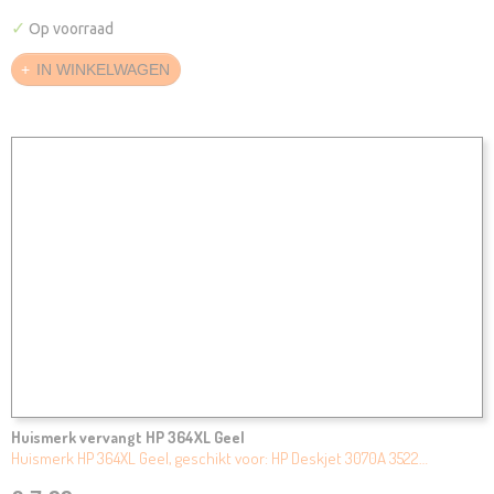
✓
Op voorraad
IN WINKELWAGEN
Huismerk vervangt HP 364XL Geel
Huismerk HP 364XL Geel, geschikt voor: HP Deskjet 3070A 3522…