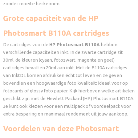
zonder moeite herkennen.
Grote capaciteit van de HP
Photosmart B110A cartridges
De cartridges voor de
HP Photosmart B110A
hebben
verschillende capaciteiten inkt. In de zwarte cartridge zit
30ml, de kleuren (cyaan, fotozwart, magenta en geel)
cartridges bevatten 20ml aan inkt. Met de B110A cartridges
van InktDL komen afdrukken écht tot leven en ze geven
bovendien een hoogwaardige foto kwaliteit: ideaal voor op
fotocards of glossy foto papier. Kijk hierboven welke artikelen
geschikt zijn met de Hewlett Packard (HP) Photosmart B110A.
Je kunt ook kiezen voor een multipack of voordeelpack voor
extra besparing en maximaal rendement uit jouw aankoop.
Voordelen van deze Photosmart