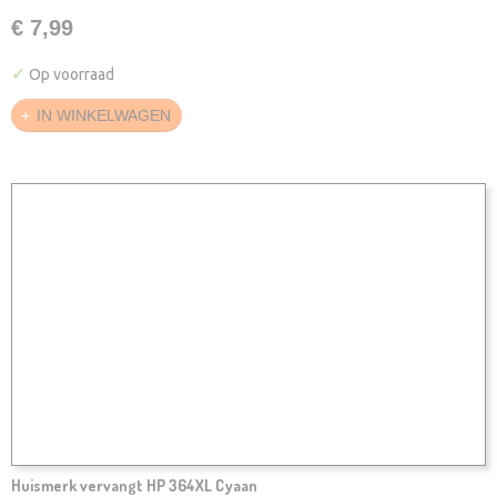
€ 7,99
✓
Op voorraad
IN WINKELWAGEN
Huismerk vervangt HP 364XL Cyaan