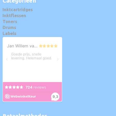
Categorieën
Inktcartridges
Inktflessen
Toners
Drums
Labels
Betaalmethodes