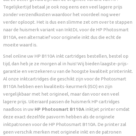
Tegelijkertijd betaal je ook nog eens een veel lagere prijs
zonder verzendkosten waardoor het voordeel nog weer
verder oploopt. Het is dus een slimme zet om over te stappen
naar de huismerk variant van InktDL voor de HP Photosmart
B110A, een alternatief voor originele inkt dus die echt de
moeite waard is.
Snel online uw HP B110A inkt cartridges bestellen, bestel op
tijd, dan heb je ze morgen al in huis! Wij bieden laagste-prijs-
garantie en verzekeren u van de hoogste kwaliteit printerinkt.
Al onze inktcartridges die geschikt zijn voor de Photosmart
B110A hebben een kwaliteits-keurmerk (ISO) en zijn
vergelijkbaar met het origineel, maar dan voor een veel
lagere prijs. Uiteraard passen de huismerk HP cartridges
naadloos in uw
HP Photosmart B110A
inktjet printer omdat
deze exact dezelfde pasvorm hebben als de originele
inktpatronen voor de HP Photosmart B110A. De printer zal
geen verschik merken met originele inkt en de patronen