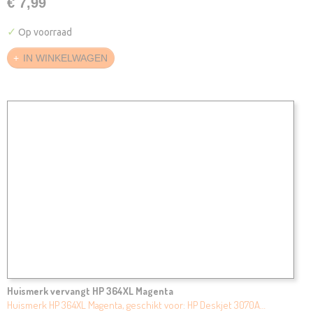
€ 7,99
✓
Op voorraad
IN WINKELWAGEN
Huismerk vervangt HP 364XL Magenta
Huismerk HP 364XL Magenta, geschikt voor: HP Deskjet 3070A…