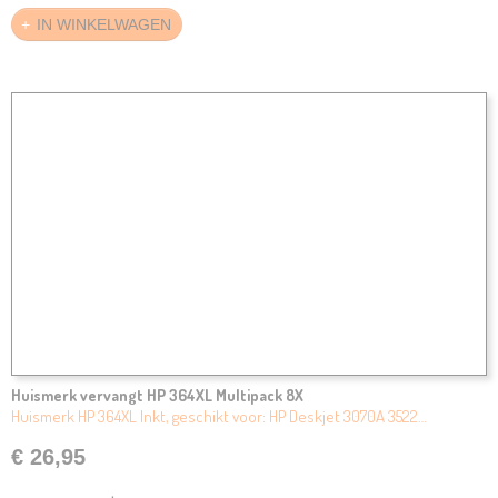
IN WINKELWAGEN
Huismerk vervangt HP 364XL Multipack 8X
Huismerk HP 364XL Inkt, geschikt voor: HP Deskjet 3070A 3522…
€ 26,95