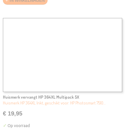
IN WINKELWAGEN
Huismerk vervangt HP 364XL Multipack 5X
Huismerk HP 364XL Inkt, geschikt voor: HP Photosmart 7510…
€ 19,95
✓
Op voorraad