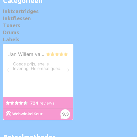
Categorieën
Inktcartridges
Inktflessen
Toners
Drums
Labels
Betaalmethodes