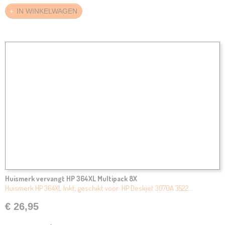
IN WINKELWAGEN
Huismerk vervangt HP 364XL Multipack 8X
Huismerk HP 364XL Inkt, geschikt voor: HP Deskjet 3070A 3522…
€ 26,95