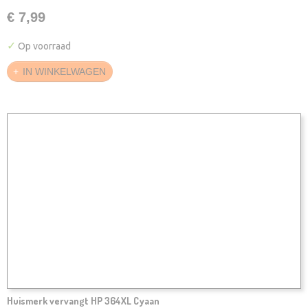
€ 7,99
✓
Op voorraad
IN WINKELWAGEN
Huismerk vervangt HP 364XL Cyaan