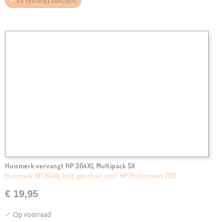
IN WINKELWAGEN
Huismerk vervangt HP 364XL Multipack 5X
Huismerk HP 364XL Inkt, geschikt voor: HP Photosmart 7510…
€ 19,95
✓
Op voorraad