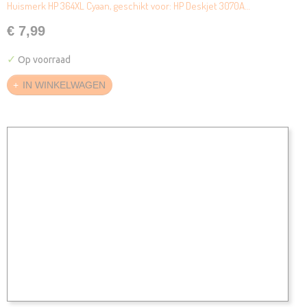
Huismerk HP 364XL Cyaan, geschikt voor: HP Deskjet 3070A…
€ 7,99
✓
Op voorraad
IN WINKELWAGEN