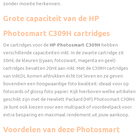
zonder moeite herkennen.
Grote capaciteit van de HP
Photosmart C309H cartridges
De cartridges voor de
HP Photosmart C309H
hebben
verschillende capaciteiten inkt. In de zwarte cartridge zit
30ml, de kleuren (cyaan, fotozwart, magenta en geel)
cartridges bevatten 20ml aan inkt. Met de C309H cartridges
van InktDL komen afdrukken écht tot leven en ze geven
bovendien een hoogwaardige foto kwaliteit: ideaal voor op
fotocards of glossy foto papier. Kijk hierboven welke artikelen
geschikt zijn met de Hewlett Packard (HP) Photosmart C309H.
Je kunt ook kiezen voor een multipack of voordeelpack voor
extra besparing en maximaal rendement uit jouw aankoop.
Voordelen van deze Photosmart