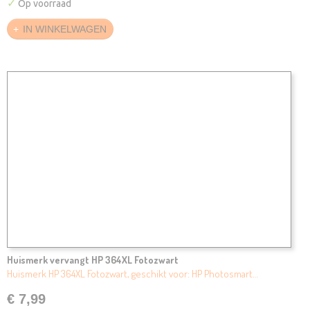
✓
Op voorraad
IN WINKELWAGEN
Huismerk vervangt HP 364XL Fotozwart
Huismerk HP 364XL Fotozwart, geschikt voor: HP Photosmart…
€ 7,99