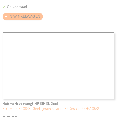
✓
Op voorraad
IN WINKELWAGEN
Huismerk vervangt HP 364XL Geel
Huismerk HP 364XL Geel, geschikt voor: HP Deskjet 3070A 3522…