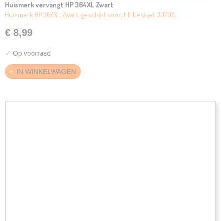
Huismerk vervangt HP 364XL Zwart
Huismerk HP 364XL Zwart, geschikt voor: HP Deskjet 3070A…
€ 8,99
✓
Op voorraad
IN WINKELWAGEN