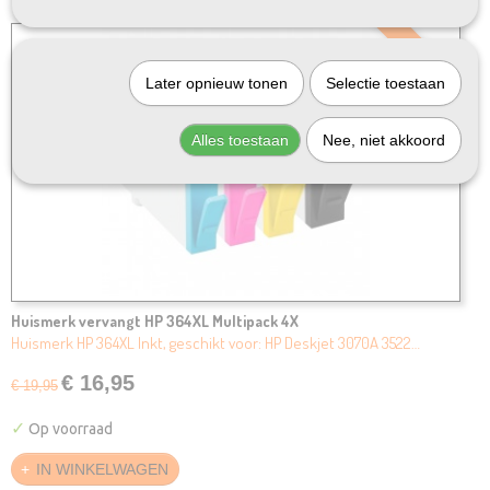
SALE
Later opnieuw tonen
Selectie toestaan
Alles toestaan
Nee, niet akkoord
Huismerk vervangt HP 364XL Multipack 4X
Huismerk HP 364XL Inkt, geschikt voor: HP Deskjet 3070A 3522…
€ 16,95
€ 19,95
✓
Op voorraad
IN WINKELWAGEN