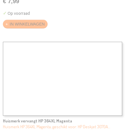
€ 7,99
✓
Op voorraad
IN WINKELWAGEN
Huismerk vervangt HP 364XL Magenta
Huismerk HP 364XL Magenta, geschikt voor: HP Deskjet 3070A…