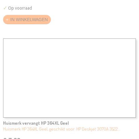
✓
Op voorraad
IN WINKELWAGEN
Huismerk vervangt HP 364XL Geel
Huismerk HP 364XL Geel, geschikt voor: HP Deskjet 3070A 3522…