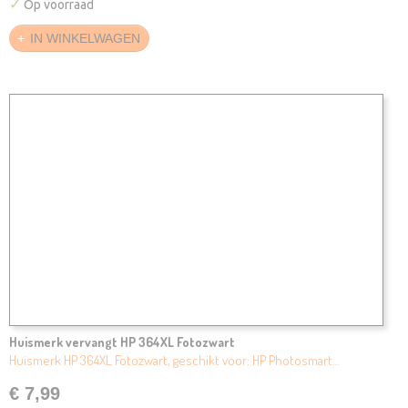
✓
Op voorraad
IN WINKELWAGEN
Huismerk vervangt HP 364XL Fotozwart
Huismerk HP 364XL Fotozwart, geschikt voor: HP Photosmart…
€ 7,99