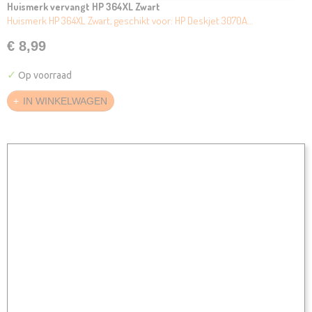
Huismerk vervangt HP 364XL Zwart
Huismerk HP 364XL Zwart, geschikt voor: HP Deskjet 3070A…
€ 8,99
✓
Op voorraad
IN WINKELWAGEN