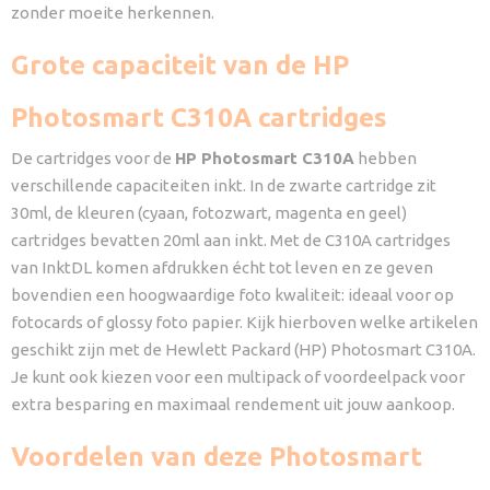
zonder moeite herkennen.
Grote capaciteit van de HP
Photosmart C310A cartridges
De cartridges voor de
HP Photosmart C310A
hebben
verschillende capaciteiten inkt. In de zwarte cartridge zit
30ml, de kleuren (cyaan, fotozwart, magenta en geel)
cartridges bevatten 20ml aan inkt. Met de C310A cartridges
van InktDL komen afdrukken écht tot leven en ze geven
bovendien een hoogwaardige foto kwaliteit: ideaal voor op
fotocards of glossy foto papier. Kijk hierboven welke artikelen
geschikt zijn met de Hewlett Packard (HP) Photosmart C310A.
Je kunt ook kiezen voor een multipack of voordeelpack voor
extra besparing en maximaal rendement uit jouw aankoop.
Voordelen van deze Photosmart