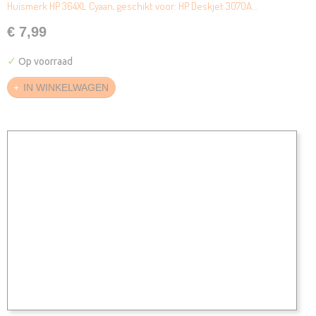
Huismerk HP 364XL Cyaan, geschikt voor: HP Deskjet 3070A…
€ 7,99
✓
Op voorraad
IN WINKELWAGEN