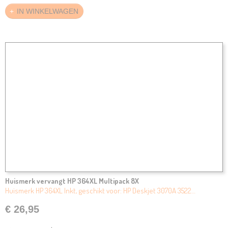
IN WINKELWAGEN
Huismerk vervangt HP 364XL Multipack 8X
Huismerk HP 364XL Inkt, geschikt voor: HP Deskjet 3070A 3522…
€ 26,95