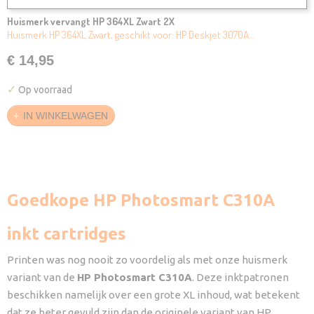
Huismerk vervangt HP 364XL Zwart 2X
Huismerk HP 364XL Zwart, geschikt voor: HP Deskjet 3070A…
€ 14,95
✓
Op voorraad
IN WINKELWAGEN
Goedkope HP Photosmart C310A
inkt cartridges
Printen was nog nooit zo voordelig als met onze huismerk
variant van de
HP Photosmart C310A
. Deze inktpatronen
beschikken namelijk over een grote XL inhoud, wat betekent
dat ze beter gevuld zijn dan de originele variant van HP.