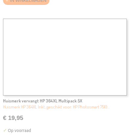
IN WINKELWAGEN
Huismerk vervangt HP 364XL Multipack 5X
Huismerk HP 364XL Inkt, geschikt voor: HP Photosmart 7510…
€ 19,95
✓
Op voorraad