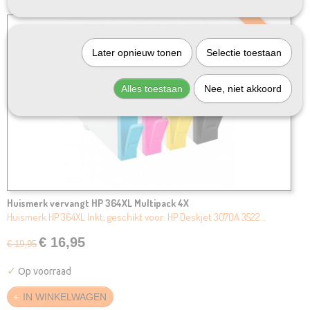
SALE
Later opnieuw tonen
Selectie toestaan
Alles toestaan
Nee, niet akkoord
Huismerk vervangt HP 364XL Multipack 4X
Huismerk HP 364XL Inkt, geschikt voor: HP Deskjet 3070A 3522…
€ 16,95
€ 19,95
✓
Op voorraad
IN WINKELWAGEN