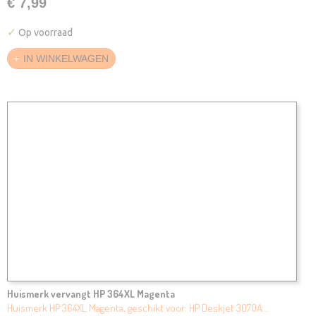
€ 7,99
✓
Op voorraad
IN WINKELWAGEN
Huismerk vervangt HP 364XL Magenta
Huismerk HP 364XL Magenta, geschikt voor: HP Deskjet 3070A…