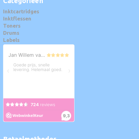
Categorieën
Inktcartridges
Inktflessen
Toners
Drums
Labels
Betaalmethodes