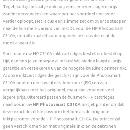
Tegelijkertijd betaal je ook nog eens een veel lagere prijs
zonder verzendkosten waardoor het voordeel nog weer
verder oploopt. Het is dus een slimme zet om over te stappen
naar de huismerk variant van InktDL voor de HP Photosmart
C310A, een alternatief voor originele inkt dus die echt de
moeite waard is.
Snel online uw HP C310A inkt cartridges bestellen, bestel op
tijd, dan heb je ze morgen al in huis! Wij bieden laagste-prijs-
garantie en verzekeren u van de hoogste kwaliteit printerinkt.
Al onze inktcartridges die geschikt zijn voor de Photosmart
C310A hebben een kwaliteits-keurmerk (ISO) en zijn
vergelijkbaar met het origineel, maar dan voor een veel
lagere prijs. Uiteraard passen de huismerk HP cartridges
naadloos in uw
HP Photosmart C310A
inktjet printer omdat
deze exact dezelfde pasvorm hebben als de originele
inktpatronen voor de HP Photosmart C310A. De printer zal
geen verschik merken met originele inkt en de patronen