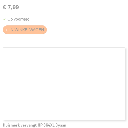
€ 7,99
✓
Op voorraad
IN WINKELWAGEN
Huismerk vervangt HP 364XL Cyaan