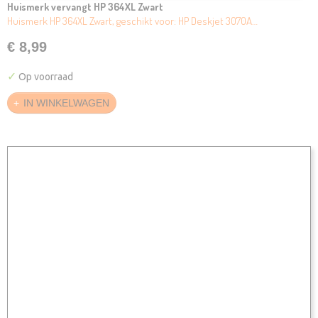
Huismerk vervangt HP 364XL Zwart
Huismerk HP 364XL Zwart, geschikt voor: HP Deskjet 3070A…
€ 8,99
✓
Op voorraad
IN WINKELWAGEN