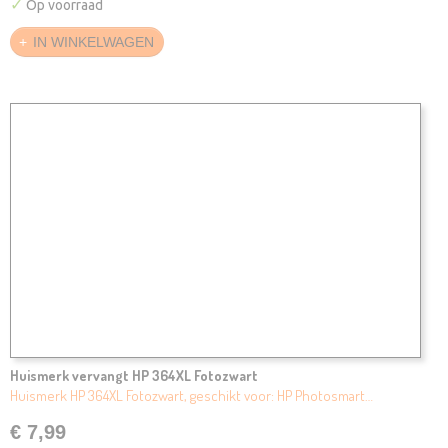
✓
Op voorraad
IN WINKELWAGEN
Huismerk vervangt HP 364XL Fotozwart
Huismerk HP 364XL Fotozwart, geschikt voor: HP Photosmart…
€ 7,99