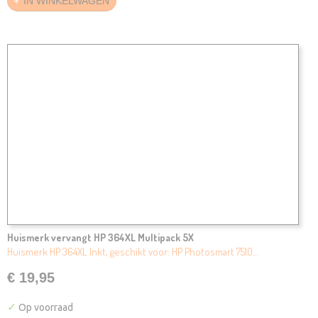
IN WINKELWAGEN
Huismerk vervangt HP 364XL Multipack 5X
Huismerk HP 364XL Inkt, geschikt voor: HP Photosmart 7510…
€ 19,95
✓
Op voorraad