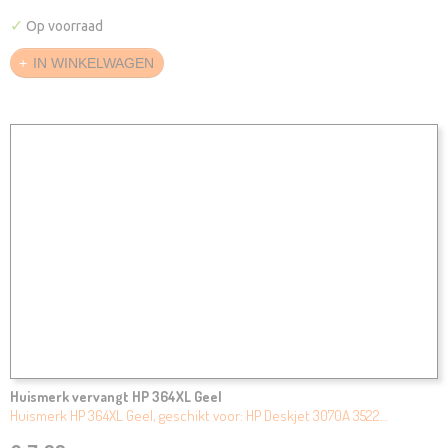
✓
Op voorraad
IN WINKELWAGEN
Huismerk vervangt HP 364XL Geel
Huismerk HP 364XL Geel, geschikt voor: HP Deskjet 3070A 3522…