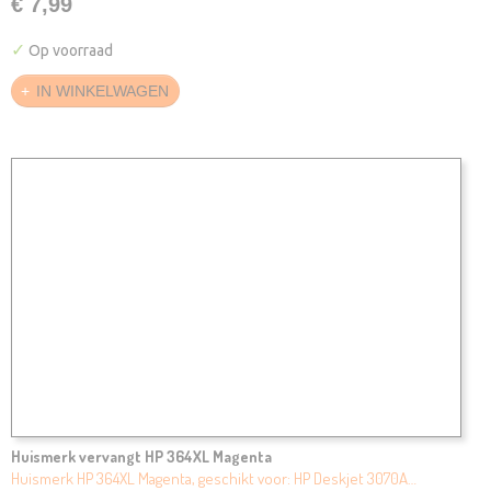
€ 7,99
✓
Op voorraad
IN WINKELWAGEN
Huismerk vervangt HP 364XL Magenta
Huismerk HP 364XL Magenta, geschikt voor: HP Deskjet 3070A…