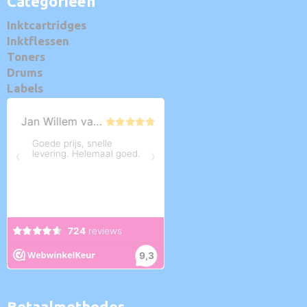
Categorieën
Inktcartridges
Inktflessen
Toners
Drums
Labels
Betaalmethodes