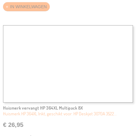
IN WINKELWAGEN
Huismerk vervangt HP 364XL Multipack 8X
Huismerk HP 364XL Inkt, geschikt voor: HP Deskjet 3070A 3522…
€ 26,95