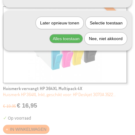
SALE
Later opnieuw tonen
Selectie toestaan
Alles toestaan
Nee, niet akkoord
Huismerk vervangt HP 364XL Multipack 4X
Huismerk HP 364XL Inkt, geschikt voor: HP Deskjet 3070A 3522…
€ 16,95
€ 19,95
✓
Op voorraad
IN WINKELWAGEN