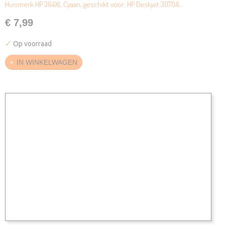
Huismerk HP 364XL Cyaan, geschikt voor: HP Deskjet 3070A…
€ 7,99
✓
Op voorraad
IN WINKELWAGEN