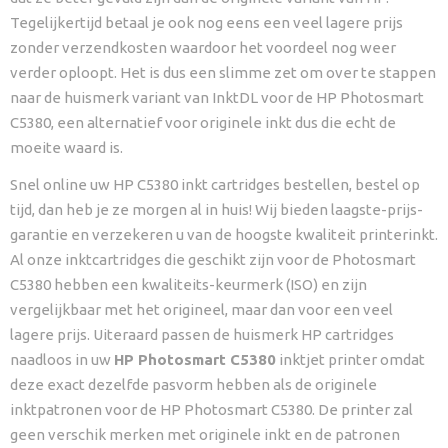
Tegelijkertijd betaal je ook nog eens een veel lagere prijs
zonder verzendkosten waardoor het voordeel nog weer
verder oploopt. Het is dus een slimme zet om over te stappen
naar de huismerk variant van InktDL voor de HP Photosmart
C5380, een alternatief voor originele inkt dus die echt de
moeite waard is.
Snel online uw HP C5380 inkt cartridges bestellen, bestel op
tijd, dan heb je ze morgen al in huis! Wij bieden laagste-prijs-
garantie en verzekeren u van de hoogste kwaliteit printerinkt.
Al onze inktcartridges die geschikt zijn voor de Photosmart
C5380 hebben een kwaliteits-keurmerk (ISO) en zijn
vergelijkbaar met het origineel, maar dan voor een veel
lagere prijs. Uiteraard passen de huismerk HP cartridges
naadloos in uw
HP Photosmart C5380
inktjet printer omdat
deze exact dezelfde pasvorm hebben als de originele
inktpatronen voor de HP Photosmart C5380. De printer zal
geen verschik merken met originele inkt en de patronen