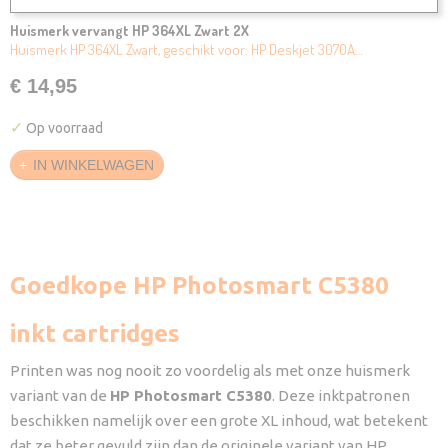
Huismerk vervangt HP 364XL Zwart 2X
Huismerk HP 364XL Zwart, geschikt voor: HP Deskjet 3070A…
€ 14,95
✓
Op voorraad
IN WINKELWAGEN
Goedkope HP Photosmart C5380
inkt cartridges
Printen was nog nooit zo voordelig als met onze huismerk
variant van de
HP Photosmart C5380
. Deze inktpatronen
beschikken namelijk over een grote XL inhoud, wat betekent
dat ze beter gevuld zijn dan de originele variant van HP.