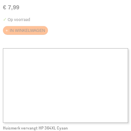
€ 7,99
✓
Op voorraad
IN WINKELWAGEN
Huismerk vervangt HP 364XL Cyaan