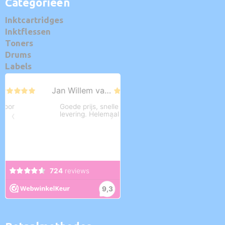
Categorieën
Inktcartridges
Inktflessen
Toners
Drums
Labels