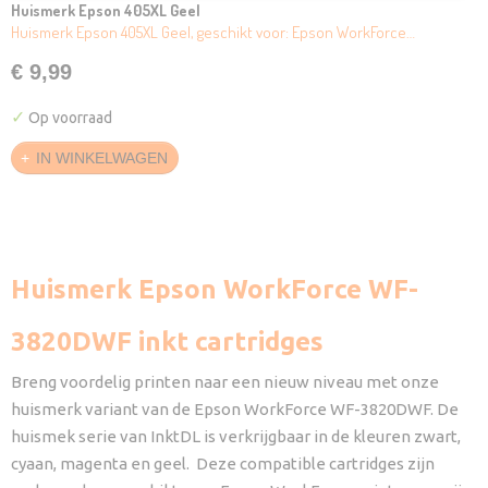
Huismerk Epson 405XL Geel
Huismerk Epson 405XL Geel, geschikt voor: Epson WorkForce…
€ 9,99
✓
Op voorraad
IN WINKELWAGEN
Huismerk Epson WorkForce WF-
3820DWF inkt cartridges
Breng voordelig printen naar een nieuw niveau met onze
huismerk variant van de Epson WorkForce WF-3820DWF. De
huismek serie van InktDL is verkrijgbaar in de kleuren zwart,
cyaan, magenta en geel. Deze compatible cartridges zijn