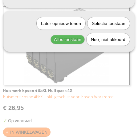
Later opnieuw tonen
Selectie toestaan
Alles toestaan
Nee, niet akkoord
Huismerk Epson 405XL Multipack 4X
Huismerk Epson 405XL Inkt, geschikt voor: Epson WorkForce…
€ 26,95
✓
Op voorraad
IN WINKELWAGEN