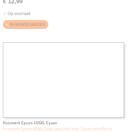
€ 12,99
✓
Op voorraad
IN WINKELWAGEN
Huismerk Epson 405XL Cyaan
Huismerk Epson 405XL Cyaan, geschikt voor: Epson WorkForce…