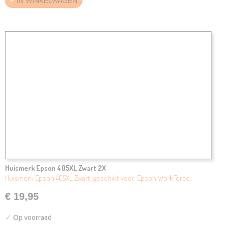
IN WINKELWAGEN
Huismerk Epson 405XL Zwart 2X
Huismerk Epson 405XL Zwart, geschikt voor: Epson WorkForce…
€ 19,95
✓
Op voorraad