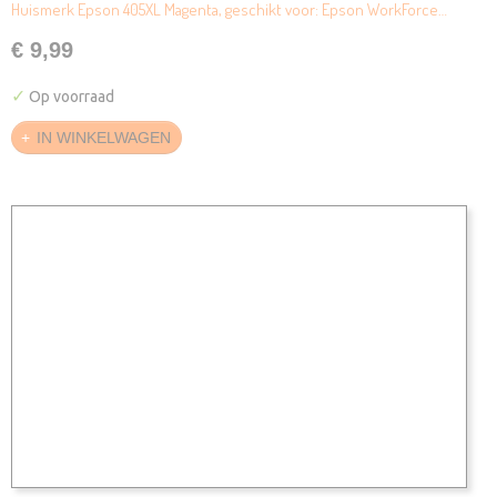
Huismerk Epson 405XL Magenta, geschikt voor: Epson WorkForce…
€ 9,99
✓
Op voorraad
IN WINKELWAGEN