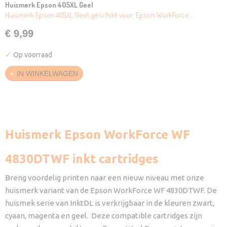
Huismerk Epson 405XL Geel
Huismerk Epson 405XL Geel, geschikt voor: Epson WorkForce…
€ 9,99
✓
Op voorraad
IN WINKELWAGEN
Huismerk Epson WorkForce WF
4830DTWF inkt cartridges
Breng voordelig printen naar een nieuw niveau met onze
huismerk variant van de Epson WorkForce WF 4830DTWF. De
huismek serie van InktDL is verkrijgbaar in de kleuren zwart,
cyaan, magenta en geel. Deze compatible cartridges zijn