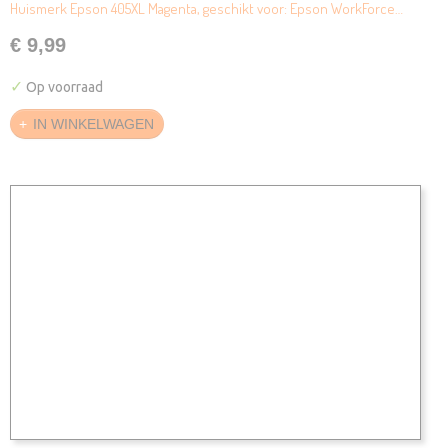
Huismerk Epson 405XL Magenta, geschikt voor: Epson WorkForce…
€ 9,99
✓
Op voorraad
IN WINKELWAGEN