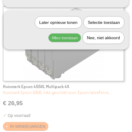
Later opnieuw tonen
Selectie toestaan
Alles toestaan
Nee, niet akkoord
Huismerk Epson 405XL Multipack 4X
Huismerk Epson 405XL Inkt, geschikt voor: Epson WorkForce…
€ 26,95
✓
Op voorraad
IN WINKELWAGEN