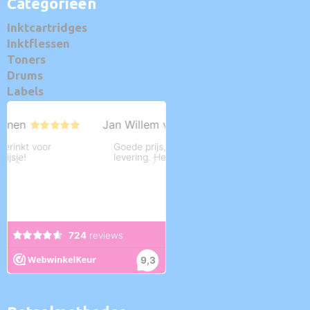
Categorieën
Inktcartridges
Inktflessen
Toners
Drums
Labels