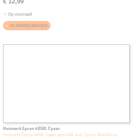
€ 12,99
✓
Op voorraad
IN WINKELWAGEN
Huismerk Epson 405XL Cyaan
Huismerk Epson 405XL Cyaan, geschikt voor: Epson WorkForce…