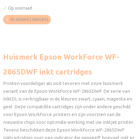
✓
Op voorraad
IN WINKELWAGEN
Huismerk Epson WorkForce WF-
2865DWF inkt cartridges
Printen voordeliger als ooit tevoren met onze huismerk
variant van de Epson WorkForce WF-2865DWF. De serie van
InktDL is verkrijgbaar in de kleuren zwart, cyaan, magenta en
geel. Deze compatible cartridges zijn onder andere geschikt
voor Epson WorkForce
printers en zijn voorzien van de
nieuwste chips voor optimale werking met uw inktjet printer.
Tevens beschikken deze Epson WorkForce WF-2865DWF
inktcartridges over een indicator die aangeeft hoeveel inkt er