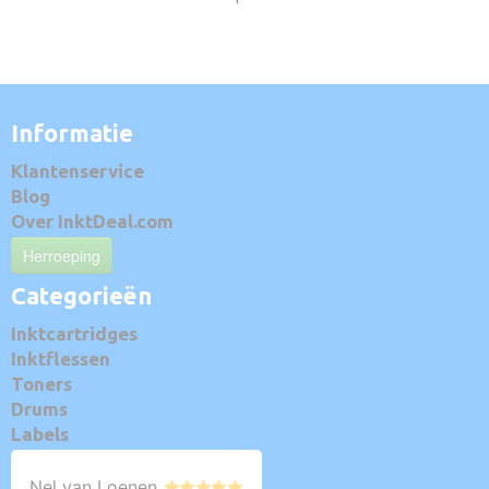
Informatie
Klantenservice
Blog
Over InktDeal.com
Herroeping
Categorieën
Inktcartridges
Inktflessen
Toners
Drums
Labels