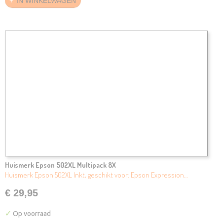
IN WINKELWAGEN
Huismerk Epson 502XL Multipack 8X
Huismerk Epson 502XL Inkt, geschikt voor: Epson Expression…
€ 29,95
✓
Op voorraad