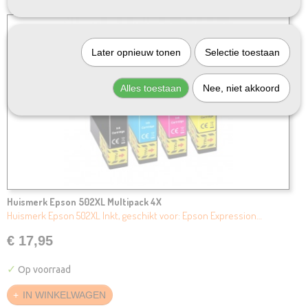
Later opnieuw tonen
Selectie toestaan
Alles toestaan
Nee, niet akkoord
Huismerk Epson 502XL Multipack 4X
Huismerk Epson 502XL Inkt, geschikt voor: Epson Expression…
€ 17,95
✓
Op voorraad
IN WINKELWAGEN