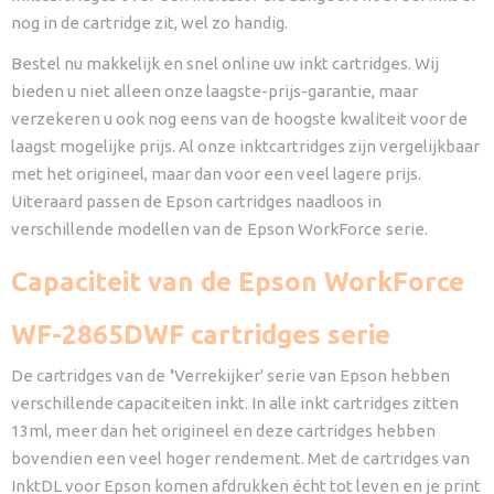
nog in de cartridge zit, wel zo handig.
Bestel nu makkelijk en snel online uw inkt cartridges. Wij
bieden u niet alleen onze laagste-prijs-garantie, maar
verzekeren u ook nog eens van de hoogste kwaliteit voor de
laagst mogelijke prijs. Al onze inktcartridges zijn vergelijkbaar
met het origineel, maar dan voor een veel lagere prijs.
Uiteraard passen de Epson cartridges naadloos in
verschillende modellen van de
Epson WorkForce
serie.
Capaciteit van de Epson WorkForce
WF-2865DWF cartridges serie
De cartridges van de
'
Verrekijker' serie van Epson hebben
verschillende capaciteiten inkt. In alle inkt cartridges zitten
13ml, meer dan het origineel en deze cartridges hebben
bovendien een veel hoger rendement. Met de cartridges van
InktDL voor Epson komen afdrukken écht tot leven en je print