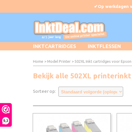
INKTCARTRIDGES
INKTFLESSEN
Home
>
Model Printer
>
502XL Inkt cartridges voor Epson
Bekijk alle 502XL printerin
Sorteer op:
9,3