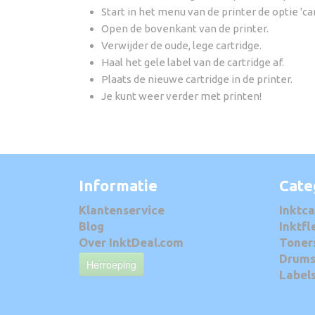
Start in het menu van de printer de optie 'ca
Open de bovenkant van de printer.
Verwijder de oude, lege cartridge.
Haal het gele label van de cartridge af.
Plaats de nieuwe cartridge in de printer.
Je kunt weer verder met printen!
Informatie
Cate
Klantenservice
Inktca
Blog
Inktfl
Over InktDeal.com
Toner
Drum
Herroeping
Label