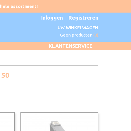
Inloggen
Registreren
UW WINKELWAGEN
Geen producten
(0)
KLANTENSERVICE
150