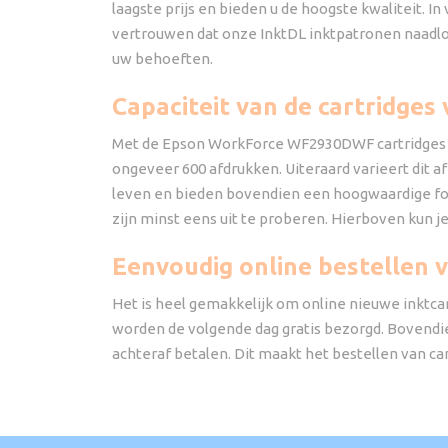
laagste prijs en bieden u de hoogste kwaliteit. In
vertrouwen dat onze InktDL inktpatronen naadloos 
uw behoeften.
Capaciteit van de cartridg
Met de Epson WorkForce WF2930DWF cartridges kun
ongeveer 600 afdrukken. Uiteraard varieert dit 
leven en bieden bovendien een hoogwaardige fot
zijn minst eens uit te proberen. Hierboven kun 
Eenvoudig online bestellen
Het is heel gemakkelijk om online nieuwe inktca
worden de volgende dag gratis bezorgd. Bovendie
achteraf betalen. Dit maakt het bestellen van ca