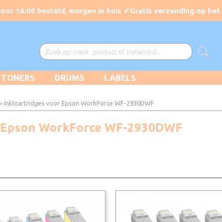
TONERS
DRUMS
LABELS
> Inktcartridges voor Epson WorkForce WF-2930DWF
or Epson WorkForce WF-2930DWF