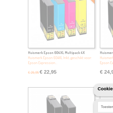
Huismerk Epson 604XL Multipack 4X
Huismer
Huismerk Epson 604XL Inkt, geschikt voor:
Huismerk
Epson Expression…
Epson E
€ 22,95
€ 24,
€ 26,95
Cookie
Toeste