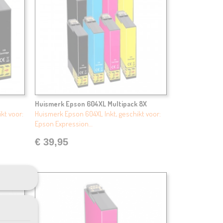
Huismerk Epson 604XL Multipack 8X
kt voor:
Huismerk Epson 604XL Inkt, geschikt voor:
Epson Expression…
€ 39,95