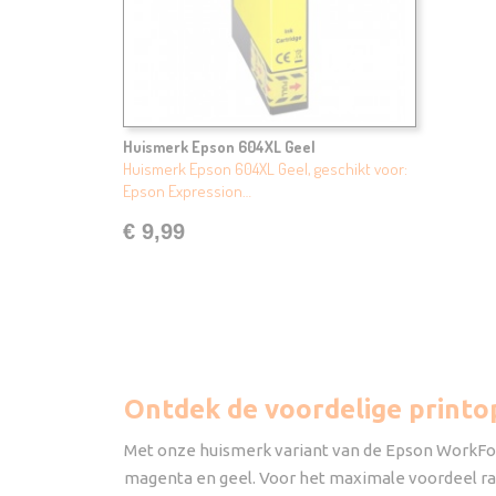
Huismerk Epson 604XL Geel
Huismerk Epson 604XL Geel, geschikt voor:
Epson Expression…
€ 9,99
Ontdek de voordelige print
Met onze huismerk variant van de Epson WorkForc
magenta en geel. Voor het maximale voordeel rade