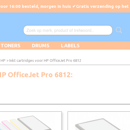
TONERS
DRUMS
LABELS
r HP
> Inkt cartridges voor HP OfficeJet Pro 6812
 HP OfficeJet Pro 6812: