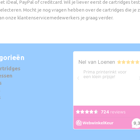
 iDeal, PayPal of creditcard. Wil je liever eerst de cartridges tes
selecteren. Mocht je nog vragen hebben over de cartridges die je z
 van onze klantenservicemedewerkers je graag verder.
gorieën
rtridges
essen
s
s
s