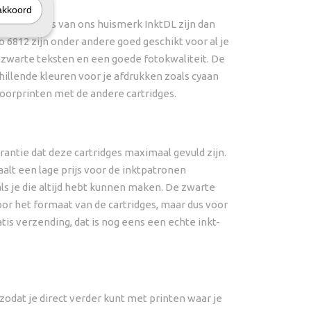
akkoord
e cartridges van ons huismerk InktDL zijn dan
 6812 zijn onder andere goed geschikt voor al je
epzwarte teksten en een goede fotokwaliteit. De
hillende kleuren voor je afdrukken zoals cyaan
 doorprinten met de andere cartridges.
rantie dat deze cartridges maximaal gevuld zijn.
aalt een lage prijs voor de inktpatronen
ls je die altijd hebt kunnen maken. De zwarte
voor het formaat van de cartridges, maar dus voor
tis verzending, dat is nog eens een echte inkt-
 zodat je direct verder kunt met printen waar je