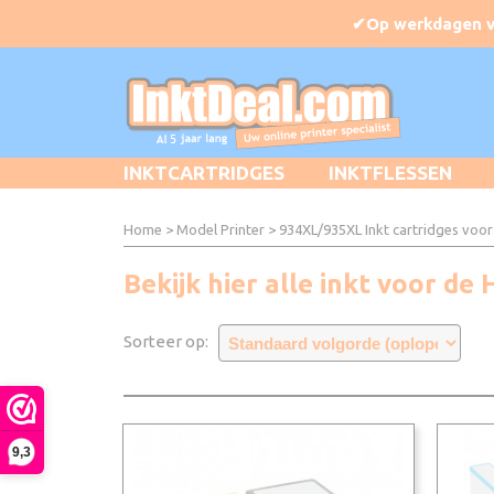
INKTCARTRIDGES
INKTFLESSEN
Home
>
Model Printer
>
934XL/935XL Inkt cartridges voo
Bekijk hier alle inkt voor de
Sorteer op:
9,3