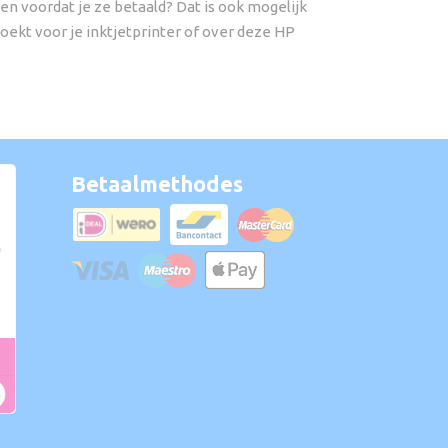
ten voordat je ze betaald? Dat is ook mogelijk
oekt voor je inktjetprinter of over deze HP
Betaalmethodes