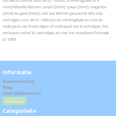
De InktDL versie voor de LC-1000XL is verkrijgbaar in 4
verschillende kleuren: zwart (30ml), cyaan (20ml), magenta
(20ml) en geel (20ml), ook wel BKCMY genoemd. Alle inkt
cartridges voor de LC 1000 zijn los verkrijgbaar en ook als
multipack van 4 cartridges of multipack van 8 cartridges. Wij
verkopen enkel XL cartridges en niet het standaard formaat
LC 1000.
Informatie
Klantenservice
Blog
Over InktDeal.com
Herroeping
Categorieën