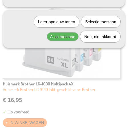
Later opnieuw tonen
Selectie toestaan
Alles toestaan
Nee, niet akkoord
Huismerk Brother LC-1000 Multipack 4X
Huismerk Brother LC-1000 Inkt, geschikt voor: Brother…
€ 16,95
✓
Op voorraad
IN WINKELWAGEN