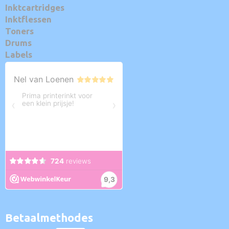
Inktcartridges
Inktflessen
Toners
Drums
Labels
Betaalmethodes