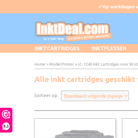
INKTCARTRIDGES
INKTFLESSEN
Home
>
Model Printer
>
LC-1240 Inkt cartridges voor Bro
Alle inkt cartridges geschi
Sorteer op:
9,3