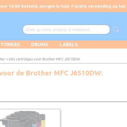
TONERS
DRUMS
LABELS
ther
> Inkt cartridges voor Brother MFC J6510DW
kt voor de Brother MFC J6510DW: