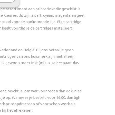
ge assortiment aan printerinkt die geschikt is
e kleuren: dit zijn zwart, cyaan, magenta en geel.
oorraad voor de aankomende tijd. Elke cartridge
haalt voordat je de cartridges installeert.
Nederland en België. Bij ons betaal je geen
artridges van ons huismerk zijn niet alleen
ijk gewoon meer inkt (ml) in. Je bespaart dus
ent. Mocht je, om wat voor reden dan ook, niet
e op. Wanneer je besteld voor 16:00, dan ligt
swerk printopdrachten of voor schoolwerk als
 bij het afrekenen.