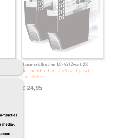
k 8X
Huismerk Brother LC-421 Zwart 2X
ges,
Huismerk Brother LC-421 Zwart, geschikt
voor: Brother…
€ 24,95
a-functies
e media-,
kunnen