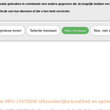
matie gebruiken in combinatie met andere gegevens die zij mogelijk hebben ve
bruik van hun diensten of die u hen hebt verstrekt.
opnieuw tonen
Selectie toestaan
Alles toestaan
Nee, niet 
er MFC-J1010DW: Uitzonderlijke kwaliteit en optim