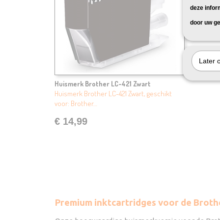
deze infor
door uw ge
Later 
Huismerk Brother LC-421 Zwart
Huismerk Brother LC-421 Zwart, geschikt
voor: Brother…
€ 14,99
Premium inktcartridges voor de Broth