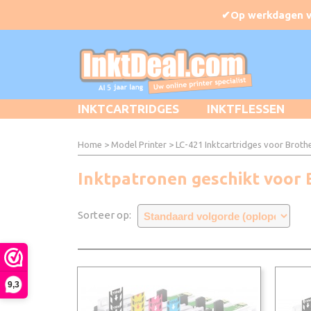
INKTCARTRIDGES
INKTFLESSEN
Home
>
Model Printer
>
LC-421 Inktcartridges voor Broth
Inktpatronen geschikt voor
Sorteer op:
9,3