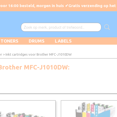
TONERS
DRUMS
LABELS
er
> Inkt cartridges voor Brother MFC-J1010DW
 Brother MFC-J1010DW: