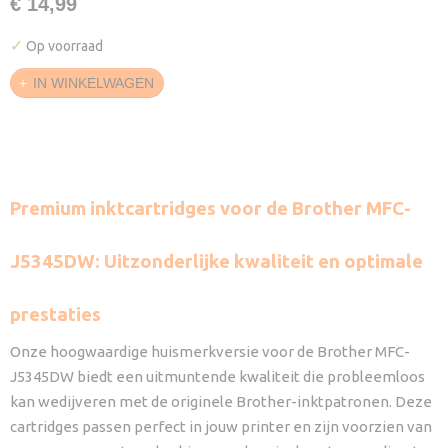
€ 14,99
✓
Op voorraad
IN WINKELWAGEN
Premium inktcartridges voor de Brother MFC-
J5345DW: Uitzonderlijke kwaliteit en optimale
prestaties
Onze hoogwaardige huismerkversie voor de Brother MFC-
J5345DW biedt een uitmuntende kwaliteit die probleemloos
kan wedijveren met de originele Brother-inktpatronen. Deze
cartridges passen perfect in jouw printer en zijn voorzien van