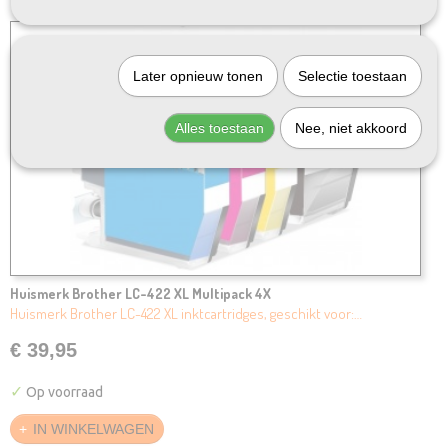
Later opnieuw tonen
Selectie toestaan
Alles toestaan
Nee, niet akkoord
Huismerk Brother LC-422 XL Multipack 4X
Huismerk Brother LC-422 XL inktcartridges, geschikt voor:…
€ 39,95
✓
Op voorraad
IN WINKELWAGEN