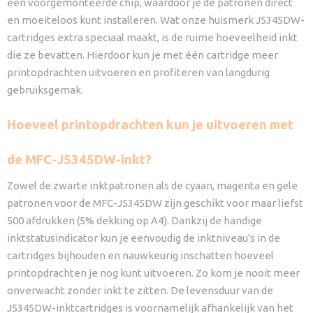
een voorgemonteerde chip, waardoor je de patronen direct
en moeiteloos kunt installeren. Wat onze huismerk J5345DW-
cartridges extra speciaal maakt, is de ruime hoeveelheid inkt
die ze bevatten. Hierdoor kun je met één cartridge meer
printopdrachten uitvoeren en profiteren van langdurig
gebruiksgemak.
Hoeveel printopdrachten kun je uitvoeren met
de MFC-J5345DW-inkt?
Zowel de zwarte inktpatronen als de cyaan, magenta en gele
patronen voor de MFC-J5345DW zijn geschikt voor maar liefst
500 afdrukken (5% dekking op A4). Dankzij de handige
inktstatusindicator kun je eenvoudig de inktniveau's in de
cartridges bijhouden en nauwkeurig inschatten hoeveel
printopdrachten je nog kunt uitvoeren. Zo kom je nooit meer
onverwacht zonder inkt te zitten. De levensduur van de
J5345DW-inktcartridges is voornamelijk afhankelijk van het