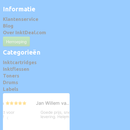
Informatie
Klantenservice
Blog
Over InktDeal.com
Herroeping
Categorieën
Inktcartridges
Inktflessen
Toners
Drums
Labels