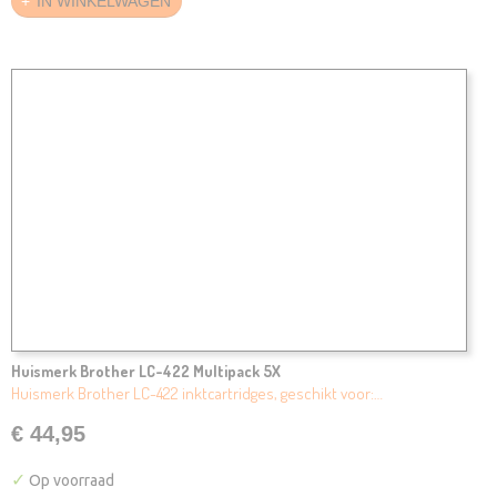
IN WINKELWAGEN
Huismerk Brother LC-422 Multipack 5X
Huismerk Brother LC-422 inktcartridges, geschikt voor:…
€ 44,95
✓
Op voorraad