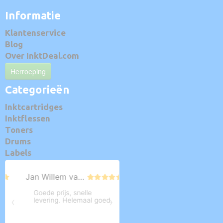
Informatie
Klantenservice
Blog
Over InktDeal.com
Herroeping
Categorieën
Inktcartridges
Inktflessen
Toners
Drums
Labels