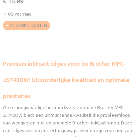
€ 14,99
✓
Op voorraad
IN WINKELWAGEN
Premium inktcartridges voor de Brother MFC-
J5740DW: Uitzonderlijke kwaliteit en optimale
prestaties
Onze hoogwaardige huismerkversie voor de Brother MFC-
J5740DW biedt een uitmuntende kwaliteit die probleemloos
kan wedijveren met de originele Brother-inktpatronen. Deze
cartridges passen perfect in jouw printer en zijn voorzien van