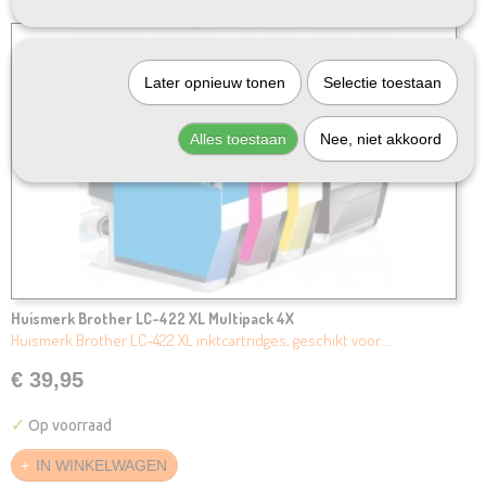
Later opnieuw tonen
Selectie toestaan
Alles toestaan
Nee, niet akkoord
Huismerk Brother LC-422 XL Multipack 4X
Huismerk Brother LC-422 XL inktcartridges, geschikt voor:…
€ 39,95
✓
Op voorraad
IN WINKELWAGEN