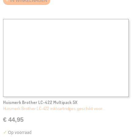
IN WINKELWAGEN
Huismerk Brother LC-422 Multipack 5X
Huismerk Brother LC-422 inktcartridges, geschikt voor:…
€ 44,95
✓
Op voorraad