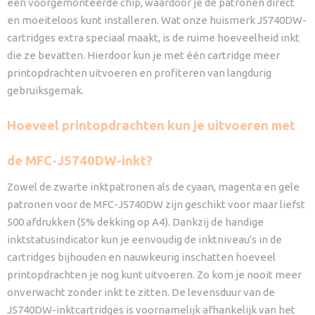
een voorgemonteerde chip, waardoor je de patronen direct
en moeiteloos kunt installeren. Wat onze huismerk J5740DW-
cartridges extra speciaal maakt, is de ruime hoeveelheid inkt
die ze bevatten. Hierdoor kun je met één cartridge meer
printopdrachten uitvoeren en profiteren van langdurig
gebruiksgemak.
Hoeveel printopdrachten kun je uitvoeren met
de MFC-J5740DW-inkt?
Zowel de zwarte inktpatronen als de cyaan, magenta en gele
patronen voor de MFC-J5740DW zijn geschikt voor maar liefst
500 afdrukken (5% dekking op A4). Dankzij de handige
inktstatusindicator kun je eenvoudig de inktniveau's in de
cartridges bijhouden en nauwkeurig inschatten hoeveel
printopdrachten je nog kunt uitvoeren. Zo kom je nooit meer
onverwacht zonder inkt te zitten. De levensduur van de
J5740DW-inktcartridges is voornamelijk afhankelijk van het