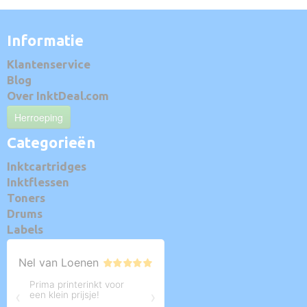
Informatie
Klantenservice
Blog
Over InktDeal.com
Herroeping
Categorieën
Inktcartridges
Inktflessen
Toners
Drums
Labels