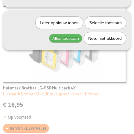
Later opnieuw tonen
Selectie toestaan
Alles toestaan
Nee, niet akkoord
Huismerk Brother LC-980 Multipack 4X
Huismerk Brother LC-980 Inkt, geschikt voor: Brother…
€ 16,95
✓
Op voorraad
IN WINKELWAGEN