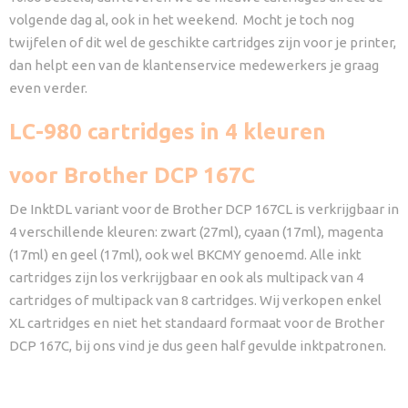
volgende dag al, ook in het weekend. Mocht je toch nog
twijfelen of dit wel de geschikte cartridges zijn voor je printer,
dan helpt een van de klantenservice medewerkers je graag
even verder.
LC-980 cartridges in 4 kleuren
voor Brother DCP 167C
De InktDL variant voor de Brother DCP 167CL is verkrijgbaar in
4 verschillende kleuren: zwart (27ml), cyaan (17ml), magenta
(17ml) en geel (17ml), ook wel BKCMY genoemd. Alle inkt
cartridges zijn los verkrijgbaar en ook als multipack van 4
cartridges of multipack van 8 cartridges. Wij verkopen enkel
XL cartridges en niet het standaard formaat voor de Brother
DCP 167C, bij ons vind je dus geen half gevulde inktpatronen.