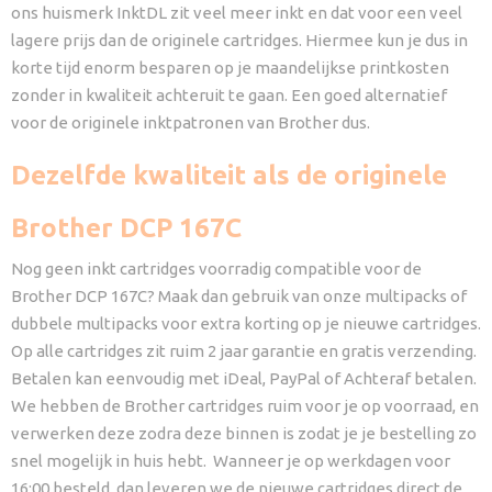
ons huismerk InktDL zit veel meer inkt en dat voor een veel
lagere prijs dan de originele cartridges. Hiermee kun je dus in
korte tijd enorm besparen op je maandelijkse printkosten
zonder in kwaliteit achteruit te gaan. Een goed alternatief
voor de originele inktpatronen van Brother dus.
Dezelfde kwaliteit als de originele
Brother DCP 167C
Nog geen inkt cartridges voorradig compatible voor de
Brother DCP 167C? Maak dan gebruik van onze multipacks of
dubbele multipacks voor extra korting op je nieuwe cartridges.
Op alle cartridges zit ruim 2 jaar garantie en gratis verzending.
Betalen kan eenvoudig met iDeal, PayPal of Achteraf betalen.
We hebben de Brother cartridges ruim voor je op voorraad, en
verwerken deze zodra deze binnen is zodat je je bestelling zo
snel mogelijk in huis hebt. Wanneer je op werkdagen voor
16:00 besteld, dan leveren we de nieuwe cartridges direct de