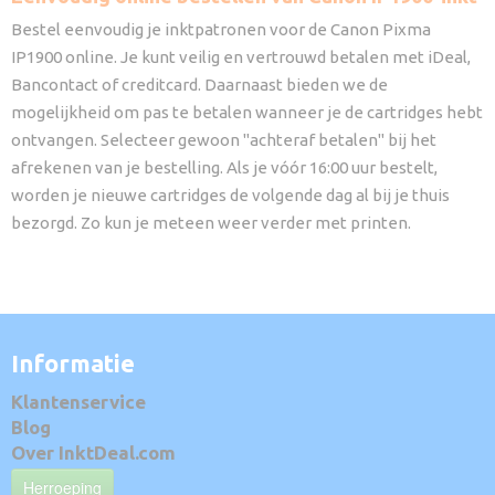
Bestel eenvoudig je inktpatronen voor de Canon Pixma
IP1900 online. Je kunt veilig en vertrouwd betalen met iDeal,
Bancontact of creditcard. Daarnaast bieden we de
mogelijkheid om pas te betalen wanneer je de cartridges hebt
ontvangen. Selecteer gewoon "achteraf betalen" bij het
afrekenen van je bestelling. Als je vóór 16:00 uur bestelt,
worden je nieuwe cartridges de volgende dag al bij je thuis
bezorgd. Zo kun je meteen weer verder met printen.
Informatie
Klantenservice
Blog
Over InktDeal.com
Herroeping