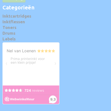
Categorieën
Inktcartridges
Inktflessen
Toners
Drums
Labels