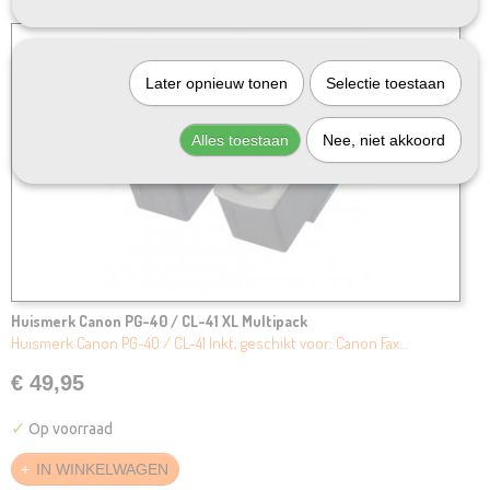
Later opnieuw tonen
Selectie toestaan
Alles toestaan
Nee, niet akkoord
Huismerk Canon PG-40 / CL-41 XL Multipack
Huismerk Canon PG-40 / CL-41 Inkt, geschikt voor: Canon Fax…
€ 49,95
✓
Op voorraad
IN WINKELWAGEN