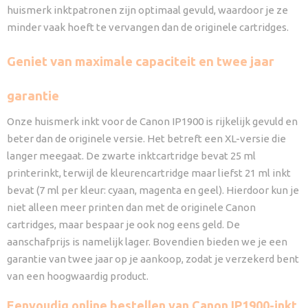
huismerk inktpatronen zijn optimaal gevuld, waardoor je ze
minder vaak hoeft te vervangen dan de originele cartridges.
Geniet van maximale capaciteit en twee jaar
garantie
Onze huismerk inkt voor de Canon IP1900 is rijkelijk gevuld en
beter dan de originele versie. Het betreft een XL-versie die
langer meegaat. De zwarte inktcartridge bevat 25 ml
printerinkt, terwijl de kleurencartridge maar liefst 21 ml inkt
bevat (7 ml per kleur: cyaan, magenta en geel). Hierdoor kun je
niet alleen meer printen dan met de originele Canon
cartridges, maar bespaar je ook nog eens geld. De
aanschafprijs is namelijk lager. Bovendien bieden we je een
garantie van twee jaar op je aankoop, zodat je verzekerd bent
van een hoogwaardig product.
Eenvoudig online bestellen van Canon IP1900-inkt