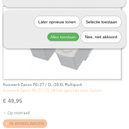
Later opnieuw tonen
Selectie toestaan
Alles toestaan
Nee, niet akkoord
Huismerk Canon PG-37 / CL-38 XL Multipack
Huismerk Canon PG-37 / CL-38 Inkt, geschikt voor: Canon…
€ 49,95
✓
Op voorraad
IN WINKELWAGEN