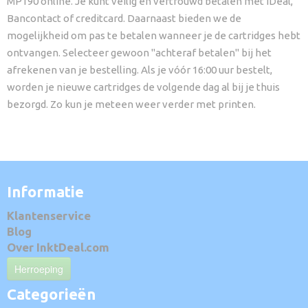
MP190 online. Je kunt veilig en vertrouwd betalen met iDeal,
Bancontact of creditcard. Daarnaast bieden we de
mogelijkheid om pas te betalen wanneer je de cartridges hebt
ontvangen. Selecteer gewoon "achteraf betalen" bij het
afrekenen van je bestelling. Als je vóór 16:00 uur bestelt,
worden je nieuwe cartridges de volgende dag al bij je thuis
bezorgd. Zo kun je meteen weer verder met printen.
Informatie
Klantenservice
Blog
Over InktDeal.com
Herroeping
Categorieën