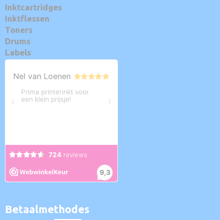
Inktcartridges
Inktflessen
Toners
Drums
Labels
Betaalmethodes