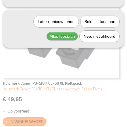
Later opnieuw tonen
Selectie toestaan
Alles toestaan
Nee, niet akkoord
Huismerk Canon PG-510 / CL-511 XL Multipack
Huismerk Canon PG-510 / CL-511, geschikt voor: Canon Pixma…
€ 49,95
✓
Op voorraad
IN WINKELWAGEN