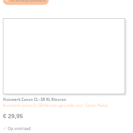
IN WINKELWAGEN
Huismerk Canon CL-511 XL Kleuren
Huismerk Canon CL-511 Kleuren, geschikt voor: Canon Pixma…
€ 29,95
✓
Op voorraad