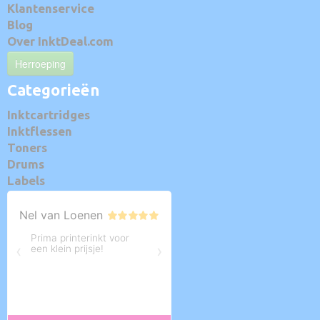
Klantenservice
Blog
Over InktDeal.com
Herroeping
Categorieën
Inktcartridges
Inktflessen
Toners
Drums
Labels