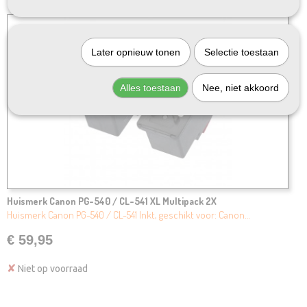
Later opnieuw tonen
Selectie toestaan
Alles toestaan
Nee, niet akkoord
Huismerk Canon PG-540 / CL-541 XL Multipack 2X
Huismerk Canon PG-540 / CL-541 Inkt, geschikt voor: Canon…
€ 59,95
✘
Niet op voorraad