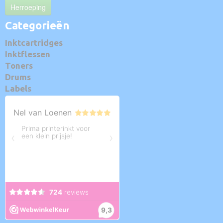
Herroeping
Categorieën
Inktcartridges
Inktflessen
Toners
Drums
Labels