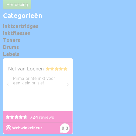
Herroeping
Categorieën
Inktcartridges
Inktflessen
Toners
Drums
Labels