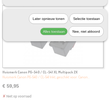
Later opnieuw tonen
Selectie toestaan
Alles toestaan
Nee, niet akkoord
Huismerk Canon PG-540 / CL-541 XL Multipack 2X
Huismerk Canon PG-540 / CL-541 Inkt, geschikt voor: Canon…
€ 59,95
✘
Niet op voorraad