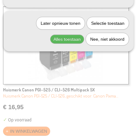
Later opnieuw tonen
Selectie toestaan
Alles toestaan
Nee, niet akkoord
Huismerk Canon PGI-525 / CLI-526 Multipack 5X
Huismerk Canon PGI-525 / CLI-526, geschikt voor: Canon Pixma…
€ 16,95
✓
Op voorraad
IN WINKELWAGEN