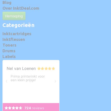
Blog
Over InktDeal.com
Herroeping
Categorieën
Inktcartridges
Inktflessen
Toners
Drums
Labels