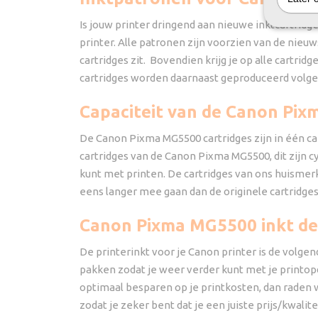
Is jouw printer dringend aan nieuwe inktcartridg
printer. Alle patronen zijn voorzien van de nieu
cartridges zit. Bovendien krijg je op alle cartrid
cartridges worden daarnaast geproduceerd volge
Capaciteit van de Canon Pix
De Canon Pixma MG5500 cartridges zijn in één cap
cartridges van de Canon Pixma MG5500, dit zijn c
kunt met printen. De cartridges van ons huismerk 
eens langer mee gaan dan de originele cartridge
Canon Pixma MG5500 inkt de
De printerinkt voor je Canon printer is de volgen
pakken zodat je weer verder kunt met je printopdr
optimaal besparen op je printkosten, dan raden w
zodat je zeker bent dat je een juiste prijs/kwal