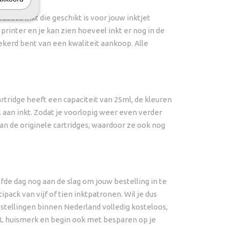
5500 inkt die geschikt is voor jouw inktjet
rinter en je kan zien hoeveel inkt er nog in de
rzekerd bent van een kwaliteit aankoop. Alle
rtridge heeft een capaciteit van 25ml, de kleuren
 aan inkt. Zodat je voorlopig weer even verder
dan de originele cartridges, waardoor ze ook nog
lfde dag nog aan de slag om jouw bestelling in te
pack van vijf of tien inktpatronen. Wil je dus
stellingen binnen Nederland volledig kosteloos,
tDL huismerk en begin ook met besparen op je