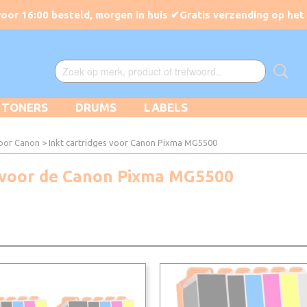
TONERS
DRUMS
LABELS
voor Canon
> Inkt cartridges voor Canon Pixma MG5500
kt voor de Canon Pixma MG5500