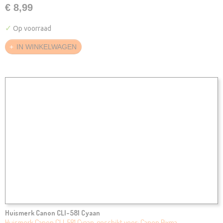
€ 8,99
✓
Op voorraad
IN WINKELWAGEN
Huismerk Canon CLI-581 Cyaan
Huismerk Canon CLI-581 Cyaan, geschikt voor: Canon Pixma…