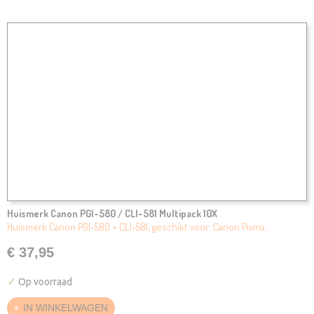
Huismerk Canon PGI-580 / CLI-581 Multipack 10X
Huismerk Canon PGI-580 + CLI-581, geschikt voor: Canon Pixma…
€ 37,95
✓
Op voorraad
IN WINKELWAGEN