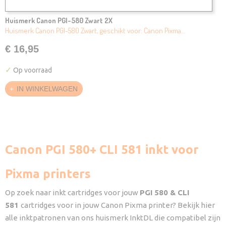
Huismerk Canon PGI-580 Zwart 2X
Huismerk Canon PGI-580 Zwart, geschikt voor: Canon Pixma…
€ 16,95
✓
Op voorraad
IN WINKELWAGEN
Canon PGI 580+ CLI 581 inkt voor
Pixma printers
Op zoek naar inkt cartridges voor jouw
PGI 580 & CLI
581
cartridges voor in jouw Canon Pixma printer? Bekijk hier
alle inktpatronen van ons huismerk InktDL die compatibel zijn