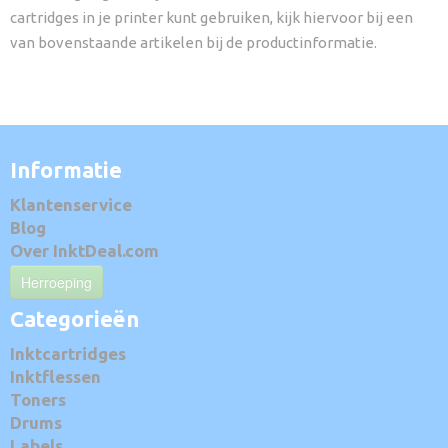
cartridges in je printer kunt gebruiken, kijk hiervoor bij een
van bovenstaande artikelen bij de productinformatie.
Informatie
Klantenservice
Blog
Over InktDeal.com
Herroeping
Categorieën
Inktcartridges
Inktflessen
Toners
Drums
Labels