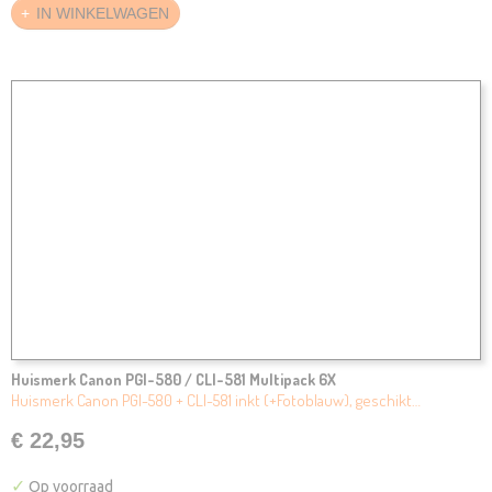
IN WINKELWAGEN
Huismerk Canon PGI-580 / CLI-581 Multipack 6X
Huismerk Canon PGI-580 + CLI-581 inkt (+Fotoblauw), geschikt…
€ 22,95
✓
Op voorraad