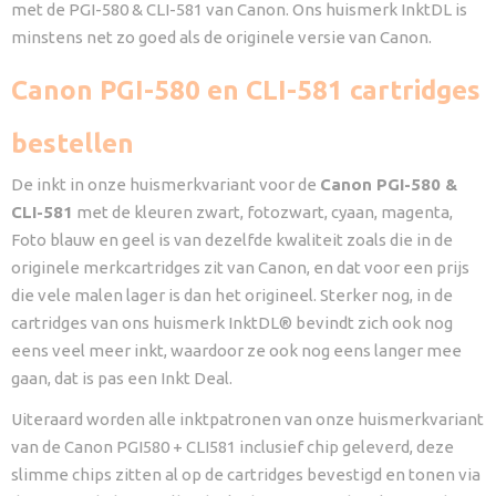
met de PGI-580 & CLI-581 van Canon. Ons huismerk InktDL is
minstens net zo goed als de originele versie van Canon.
Canon PGI-580 en CLI-581 cartridges
bestellen
De inkt in onze huismerkvariant voor de
Canon PGI-580 &
CLI-581
met de kleuren zwart, fotozwart, cyaan, magenta,
Foto blauw en geel is van dezelfde kwaliteit zoals die in de
originele merkcartridges zit van Canon, en dat voor een prijs
die vele malen lager is dan het origineel. Sterker nog, in de
cartridges van ons huismerk InktDL® bevindt zich ook nog
eens veel meer inkt, waardoor ze ook nog eens langer mee
gaan, dat is pas een Inkt Deal.
Uiteraard worden alle inktpatronen van onze huismerkvariant
van de Canon PGI580 + CLI581 inclusief chip geleverd, deze
slimme chips zitten al op de cartridges bevestigd en tonen via