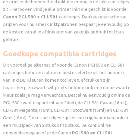
de printer de hoeveelheid inkt die er nog in de inkt cartridges
zit. Hierboven vind je alle printer inkt die geschikt is voor de
Canon PGI-580 + CLI-581
cartridges. Dankzij onze scherpe
prijzen voor huismerk inktpatronen bespaar je eenvoudig op
de kosten van al je afdrukken: van zakelijk gebruik tot thuis
gebruik.
Goedkope compatible cartridges
Dit voordelige alternatief voor de Canon PGI 580 en CLI 581
cartridges behoren tot onze beste selectie uit het huimerk
van InktDL: Kleuren komen tot leven, afdrukken zijn
haarscherp en zwart-wit prints hebben ook een diepe zwarte
kleur zoals je mag verwachten. Bestel nu eenvoudig online de
PGI-580 zwart (capaciteit van 26ml), de CLI-581 Cyaan (16ml),
CLI-581 Magenta, (16ml), CLI-581 Fotozwart (16ml) en CLI-581
Geel (16ml). Deze cartridges zijn los verkrijgbaar maar ook in
een multipack van 5 stuks of 10 stuks. Je kunt online
eenvoudig nagaan of je de Canon
PGI 580 en CLI 581