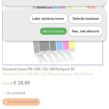
SALE
Later opnieuw tonen
Selectie toestaan
Alles toestaan
Nee, niet akkoord
Huismerk Canon PGI-580 / CLI-581 Multipack 5X
Huismerk Canon PGI-580 + CLI-581, geschikt voor: Canon Pixma…
€ 19,95
€ 21,95
✓
Op voorraad
IN WINKELWAGEN