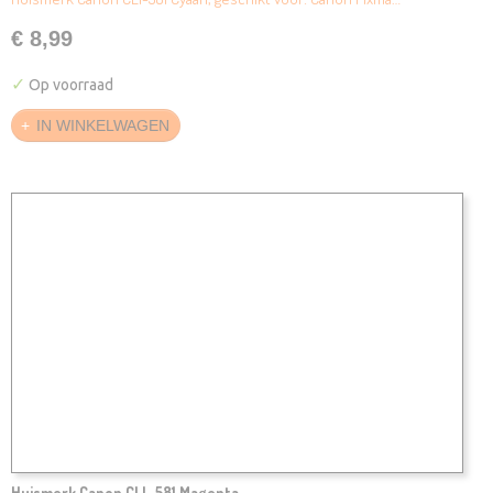
€ 8,99
✓
Op voorraad
IN WINKELWAGEN
Huismerk Canon CLI-581 Magenta