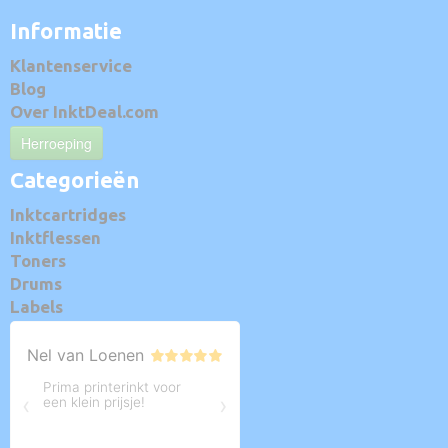
Informatie
Klantenservice
Blog
Over InktDeal.com
Herroeping
Categorieën
Inktcartridges
Inktflessen
Toners
Drums
Labels