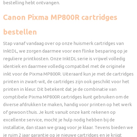
bestelling hebt ontvangen.
Canon Pixma MP800R cartridges
bestellen
Stap vanaf vandaag over op onze huismerk cartridges van
InktDL, we zorgen daarmee voor een flinke besparing op je
reguliere printkosten. Onze InktDL serie is vrijwel volledig
identiek en daarmee volledig compatibel met de originele
inkt voor de Pixma MP800R. Uiteraard kun je met de cartridges
printen in zwart-wit, de cartridges zijn ook geschikt voor het
printen in kleur. Dit betekent dat je de combinatie van
comptibele Pixma MP800R cartridges kunt gebruiken om de
diverse afdrukken te maken, handig voor printen op het werk
of gewoon thuis. Je kunt vanuit onze kant rekenen op
excellente service, mocht je hulp nodig hebben bij de
installatie, dan staan we graag voor je klaar. Tevens bieden we
je ruim 2 jaar garantie op je nieuwe cartridges en je krijgt