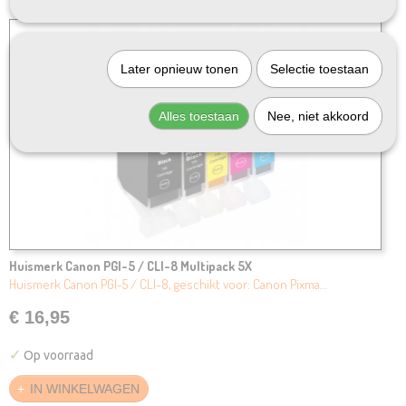
Later opnieuw tonen
Selectie toestaan
Alles toestaan
Nee, niet akkoord
Huismerk Canon PGI-5 / CLI-8 Multipack 5X
Huismerk Canon PGI-5 / CLI-8, geschikt voor: Canon Pixma…
€ 16,95
✓
Op voorraad
IN WINKELWAGEN