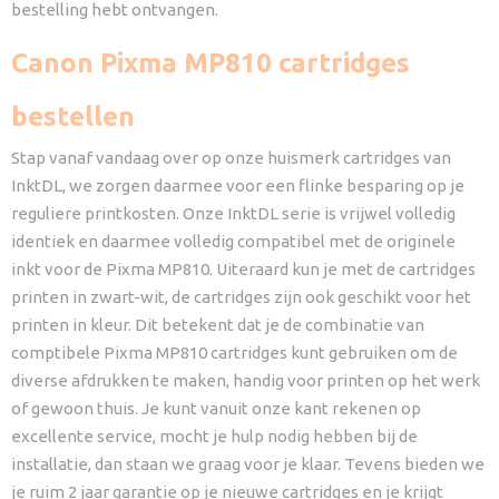
bestelling hebt ontvangen.
Canon Pixma MP810 cartridges
bestellen
Stap vanaf vandaag over op onze huismerk cartridges van
InktDL, we zorgen daarmee voor een flinke besparing op je
reguliere printkosten. Onze InktDL serie is vrijwel volledig
identiek en daarmee volledig compatibel met de originele
inkt voor de Pixma MP810. Uiteraard kun je met de cartridges
printen in zwart-wit, de cartridges zijn ook geschikt voor het
printen in kleur. Dit betekent dat je de combinatie van
comptibele Pixma MP810 cartridges kunt gebruiken om de
diverse afdrukken te maken, handig voor printen op het werk
of gewoon thuis. Je kunt vanuit onze kant rekenen op
excellente service, mocht je hulp nodig hebben bij de
installatie, dan staan we graag voor je klaar. Tevens bieden we
je ruim 2 jaar garantie op je nieuwe cartridges en je krijgt