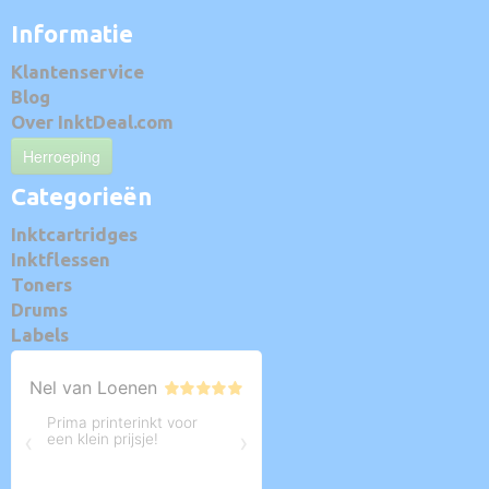
Informatie
Klantenservice
Blog
Over InktDeal.com
Herroeping
Categorieën
Inktcartridges
Inktflessen
Toners
Drums
Labels