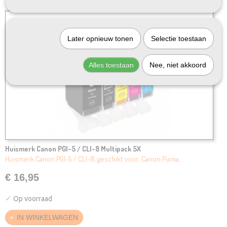
Later opnieuw tonen
Selectie toestaan
Alles toestaan
Nee, niet akkoord
Huismerk Canon PGI-5 / CLI-8 Multipack 5X
Huismerk Canon PGI-5 / CLI-8, geschikt voor: Canon Pixma…
€ 16,95
✓
Op voorraad
IN WINKELWAGEN