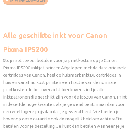
IN WINKELWAGEN
Alle geschikte inkt voor Canon
Pixma IP5200
Stop met teveel betalen voor je printkosten op je Canon
Pixma IP5200 inktjet printer. Afgelopen met de dure originele
cartridges van Canon, haal de huismerk InktDL cartridges in
huis en vanaf nu kost printen een fractie van de normale
printkosten. In het overzicht hierboven vind je alle
inktpatronen die geschikt zijn voor de ip5200 van Canon. Print
in dezelfde hoge kwaliteit als je gewend bent, maar dan voor
een veel lagere prijs dan dat je gewend bent. We bieden je
bovenop onze garantie ook de mogelijkheid om achteraf te
betalen voor je bestelling. Je kunt dan betalen wanneer je je