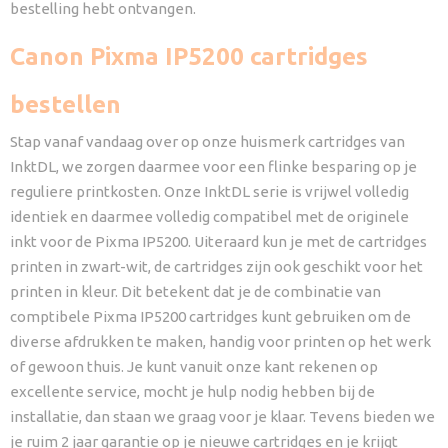
bestelling hebt ontvangen.
Canon Pixma IP5200 cartridges
bestellen
Stap vanaf vandaag over op onze huismerk cartridges van
InktDL, we zorgen daarmee voor een flinke besparing op je
reguliere printkosten. Onze InktDL serie is vrijwel volledig
identiek en daarmee volledig compatibel met de originele
inkt voor de Pixma IP5200. Uiteraard kun je met de cartridges
printen in zwart-wit, de cartridges zijn ook geschikt voor het
printen in kleur. Dit betekent dat je de combinatie van
comptibele Pixma IP5200 cartridges kunt gebruiken om de
diverse afdrukken te maken, handig voor printen op het werk
of gewoon thuis. Je kunt vanuit onze kant rekenen op
excellente service, mocht je hulp nodig hebben bij de
installatie, dan staan we graag voor je klaar. Tevens bieden we
je ruim 2 jaar garantie op je nieuwe cartridges en je krijgt