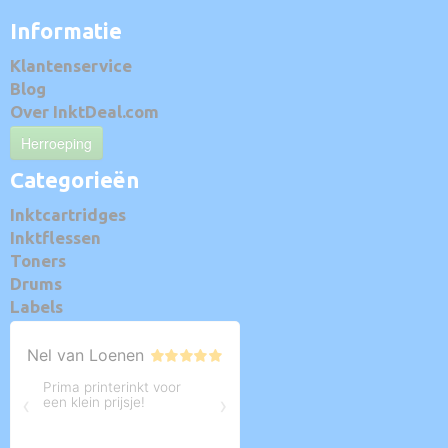
Informatie
Klantenservice
Blog
Over InktDeal.com
Herroeping
Categorieën
Inktcartridges
Inktflessen
Toners
Drums
Labels