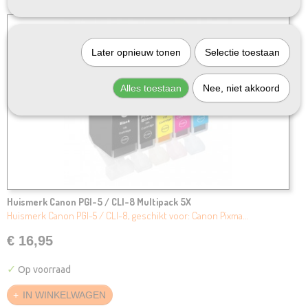
Later opnieuw tonen
Selectie toestaan
Alles toestaan
Nee, niet akkoord
Huismerk Canon PGI-5 / CLI-8 Multipack 5X
Huismerk Canon PGI-5 / CLI-8, geschikt voor: Canon Pixma…
€ 16,95
✓
Op voorraad
IN WINKELWAGEN