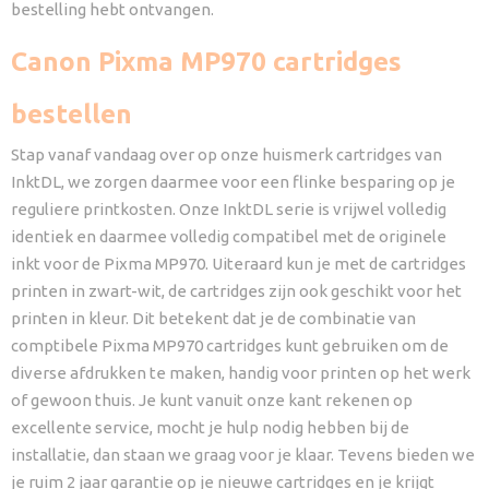
bestelling hebt ontvangen.
Canon Pixma MP970 cartridges
bestellen
Stap vanaf vandaag over op onze huismerk cartridges van
InktDL, we zorgen daarmee voor een flinke besparing op je
reguliere printkosten. Onze InktDL serie is vrijwel volledig
identiek en daarmee volledig compatibel met de originele
inkt voor de Pixma MP970. Uiteraard kun je met de cartridges
printen in zwart-wit, de cartridges zijn ook geschikt voor het
printen in kleur. Dit betekent dat je de combinatie van
comptibele Pixma MP970 cartridges kunt gebruiken om de
diverse afdrukken te maken, handig voor printen op het werk
of gewoon thuis. Je kunt vanuit onze kant rekenen op
excellente service, mocht je hulp nodig hebben bij de
installatie, dan staan we graag voor je klaar. Tevens bieden we
je ruim 2 jaar garantie op je nieuwe cartridges en je krijgt