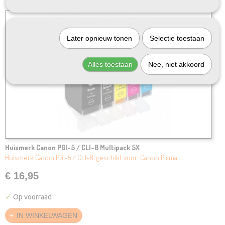
Later opnieuw tonen
Selectie toestaan
Alles toestaan
Nee, niet akkoord
Huismerk Canon PGI-5 / CLI-8 Multipack 5X
Huismerk Canon PGI-5 / CLI-8, geschikt voor: Canon Pixma…
€ 16,95
✓
Op voorraad
IN WINKELWAGEN