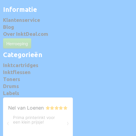
Informatie
Klantenservice
Blog
Over InktDeal.com
Herroeping
Categorieën
Inktcartridges
Inktflessen
Toners
Drums
Labels