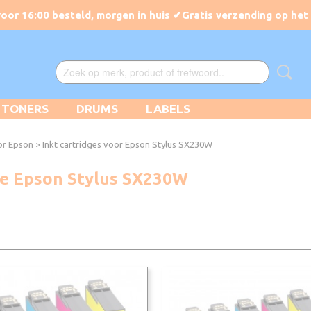
TONERS
DRUMS
LABELS
or Epson
> Inkt cartridges voor Epson Stylus SX230W
 de Epson Stylus SX230W