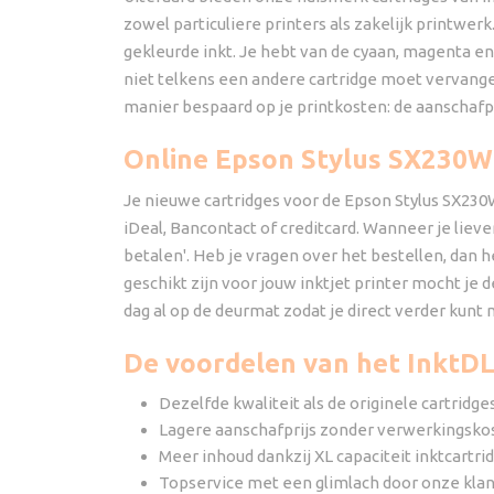
zowel particuliere printers als zakelijk printwer
gekleurde inkt. Je hebt van de cyaan, magenta en
niet telkens een andere cartridge moet vervang
manier bespaard op je printkosten: de aanschafpr
Online Epson Stylus SX230W
Je nieuwe cartridges voor de Epson Stylus SX230W 
iDeal, Bancontact of creditcard. Wanneer je liever
betalen'. Heb je vragen over het bestellen, dan 
geschikt zijn voor jouw inktjet printer mocht je
dag al op de deurmat zodat je direct verder kunt 
De voordelen van het InktD
Dezelfde kwaliteit als de originele cartridg
Lagere aanschafprijs zonder verwerkingsko
Meer inhoud dankzij XL capaciteit inktcartrid
Topservice met een glimlach door onze klan