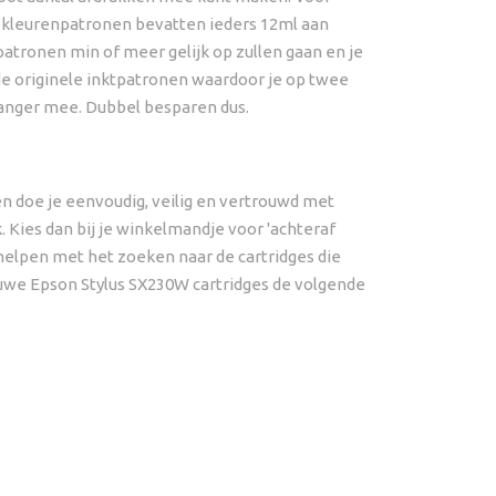
 de kleurenpatronen bevatten ieders 12ml aan
atronen min of meer gelijk op zullen gaan en je
e originele inktpatronen waardoor je op twee
 langer mee. Dubbel besparen dus.
len doe je eenvoudig, veilig en vertrouwd met
k. Kies dan bij je winkelmandje voor 'achteraf
 helpen met het zoeken naar de cartridges die
ieuwe Epson Stylus SX230W cartridges de volgende