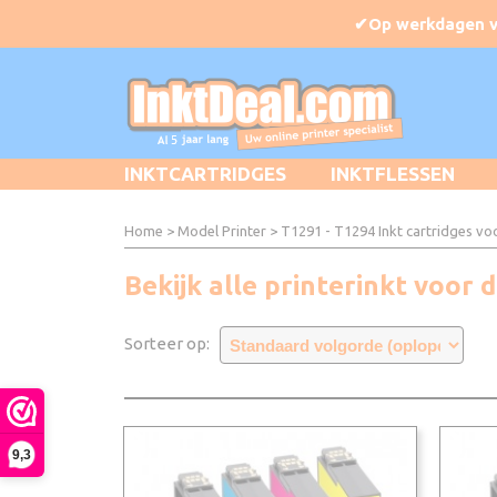
INKTCARTRIDGES
INKTFLESSEN
Home
>
Model Printer
>
T1291 - T1294 Inkt cartridges vo
Bekijk alle printerinkt voor
Sorteer op:
9,3