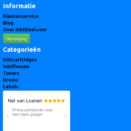
Informatie
Klantenservice
Blog
Over InktDeal.com
Herroeping
Categorieën
Inktcartridges
Inktflessen
Toners
Drums
Labels