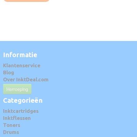
Informatie
Klantenservice
Blog
Over InktDeal.com
Herroeping
Categorieën
Inktcartridges
Inktflessen
Toners
Drums