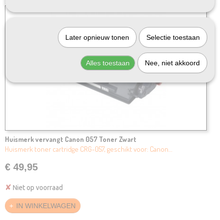
Later opnieuw tonen
Selectie toestaan
Alles toestaan
Nee, niet akkoord
Huismerk vervangt Canon 057 Toner Zwart
Huismerk toner cartridge CRG-057, geschikt voor: Canon…
€ 49,95
✘
Niet op voorraad
IN WINKELWAGEN