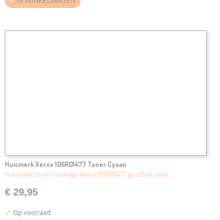
IN WINKELWAGEN
Huismerk Xerox 106R01477 Toner Cyaan
Huismerk toner cartridge Xerox 106R01477, geschikt voor:…
€ 29,95
✓
Op voorraad