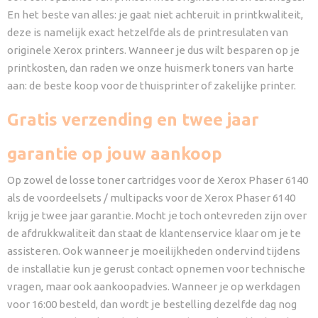
En het beste van alles: je gaat niet achteruit in printkwaliteit,
deze is namelijk exact hetzelfde als de printresulaten van
originele Xerox printers. Wanneer je dus wilt besparen op je
printkosten, dan raden we onze huismerk toners van harte
aan: de beste koop voor de thuisprinter of zakelijke printer.
Gratis verzending en twee jaar
garantie op jouw aankoop
Op zowel de losse toner cartridges voor de Xerox Phaser 6140
als de voordeelsets / multipacks voor de Xerox Phaser 6140
krijg je twee jaar garantie. Mocht je toch ontevreden zijn over
de afdrukkwaliteit dan staat de klantenservice klaar om je te
assisteren. Ook wanneer je moeilijkheden ondervind tijdens
de installatie kun je gerust contact opnemen voor technische
vragen, maar ook aankoopadvies. Wanneer je op werkdagen
voor 16:00 besteld, dan wordt je bestelling dezelfde dag nog