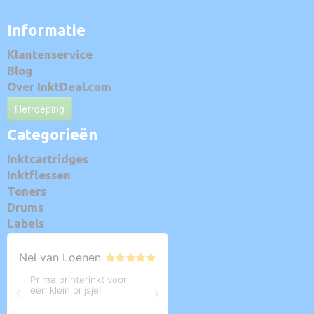
Informatie
Klantenservice
Blog
Over InktDeal.com
Herroeping
Categorieën
Inktcartridges
Inktflessen
Toners
Drums
Labels