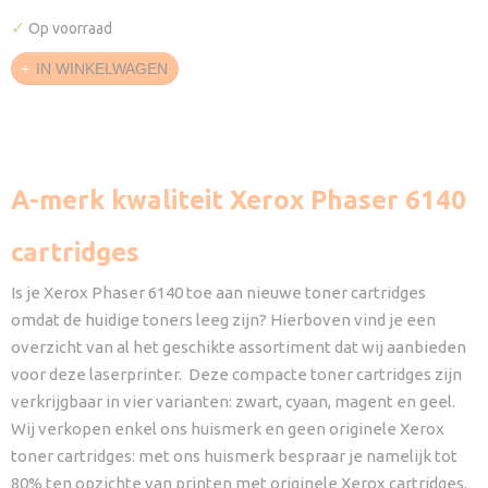
✓
Op voorraad
IN WINKELWAGEN
A-merk kwaliteit Xerox Phaser 6140
cartridges
Is je Xerox Phaser 6140 toe aan nieuwe toner cartridges
omdat de huidige toners leeg zijn? Hierboven vind je een
overzicht van al het geschikte assortiment dat wij aanbieden
voor deze laserprinter. Deze compacte toner cartridges zijn
verkrijgbaar in vier varianten: zwart, cyaan, magent en geel.
Wij verkopen enkel ons huismerk en geen originele Xerox
toner cartridges: met ons huismerk bespraar je namelijk tot
80% ten opzichte van printen met originele Xerox cartridges.