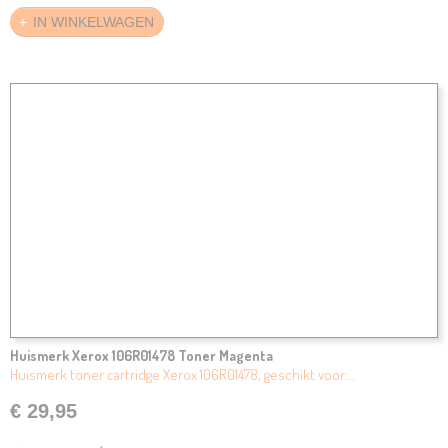
IN WINKELWAGEN
Huismerk Xerox 106R01478 Toner Magenta
Huismerk toner cartridge Xerox 106R01478, geschikt voor:…
€ 29,95