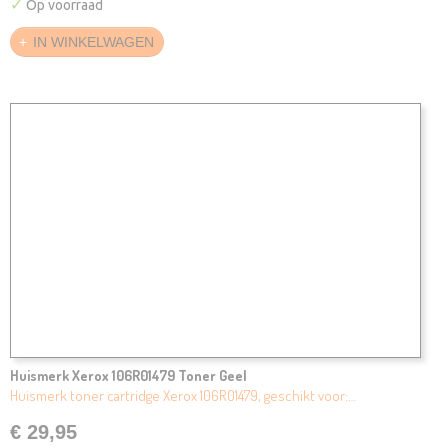
✓
Op voorraad
IN WINKELWAGEN
Huismerk Xerox 106R01479 Toner Geel
Huismerk toner cartridge Xerox 106R01479, geschikt voor:…
€ 29,95