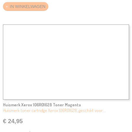
IN WINKELWAGEN
Huismerk Xerox 106R01628 Toner Magenta
Huismerk toner cartridge Xerox 106R01628, geschikt voor:…
€ 24,95