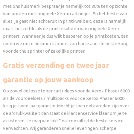
met ons huismerk bespraar je namelijk tot 80% ten opzichte
van printen met originele Xerox cartridges. En het beste van
alles: je gaat niet achteruit in printkwaliteit, deze is namelijk
exact hetzelfde als de printresulaten van originele Xerox
printers. Wanneer je dus wilt besparen op je printkosten, dan
raden we onze huismerk toners van harte aan: de beste koop
voor de thuisprinter of zakelijke printer.
Gratis verzending en twee jaar
garantie op jouw aankoop
Op zowel de losse toner cartridges voor de Xerox Phaser 6000
als de voordeelsets / multipacks voor de Xerox Phaser 6000
krijg je twee jaar garantie. Mocht je toch ontevreden zijn over
de afdrukkwaliteit dan staat de klantenservice klaar om je te
assisteren. Je mag van InktDeal.com altijd de beste service
verwachten. Wij garanderen snelle leveringen, scherpe