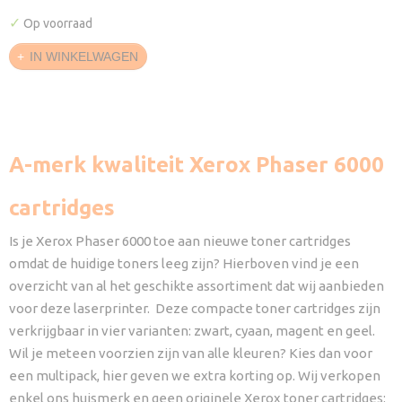
✓
Op voorraad
IN WINKELWAGEN
A-merk kwaliteit Xerox Phaser 6000
cartridges
Is je Xerox Phaser 6000 toe aan nieuwe toner cartridges
omdat de huidige toners leeg zijn? Hierboven vind je een
overzicht van al het geschikte assortiment dat wij aanbieden
voor deze laserprinter. Deze compacte toner cartridges zijn
verkrijgbaar in vier varianten: zwart, cyaan, magent en geel.
Wil je meteen voorzien zijn van alle kleuren? Kies dan voor
een multipack, hier geven we extra korting op. Wij verkopen
enkel ons huismerk en geen originele Xerox toner cartridges: