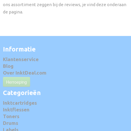
ons assortiment zeggen bij de reviews, je vind deze onderaan
de pagina.
Informatie
Klantenservice
Blog
Over InktDeal.com
Herroeping
Categorieën
Inktcartridges
Inktflessen
Toners
Drums
Labels