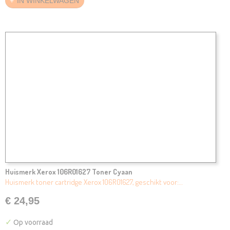
IN WINKELWAGEN
Huismerk Xerox 106R01627 Toner Cyaan
Huismerk toner cartridge Xerox 106R01627, geschikt voor:…
€ 24,95
✓
Op voorraad