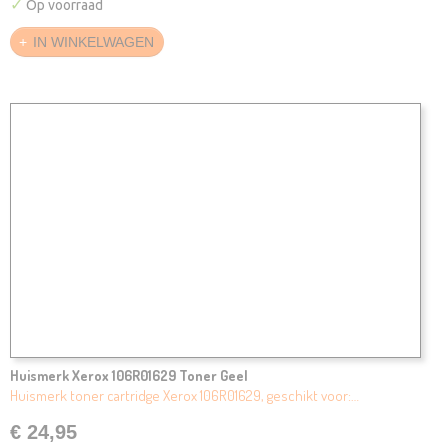
✓
Op voorraad
IN WINKELWAGEN
Huismerk Xerox 106R01629 Toner Geel
Huismerk toner cartridge Xerox 106R01629, geschikt voor:…
€ 24,95