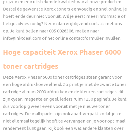
prijzen en een uitstekende kwaliteit van al onze producten.
Bestel de gewenste Xerox toners eenvoudig en snel online, je
hoeft er de deur niet voor uit. Wil je eerst meer informatie of
heb je advies nodig? Neem dan vrijblijvend contact met ons
op. Je kunt bellen naar 085 0026306, mailen naar
info@inktdeal.com of het online contactformulier invullen.
Hoge capaciteit Xerox Phaser 6000
toner cartridges
Deze Xerox Phaser 6000 toner cartridges staan garant voor
een hoge afdrukhoeveelheid. Zo print je met de zwarte toner
cartridge al ruim 2000 afdrukken en de kleuren cartridges, dit
zijn cyaan, magenta en geel, ieders ruim 1250 pagina's. Je kunt
dus voorlopig weer even vooruit met je nieuwe toner
cartridges. De multipacks zijn ook apart verpakt zodat je ze
niet allemaal tegelijk hoeft te vervangen en je voor optimaal
rendement kunt gaan. Kijk ook een wat andere klanten over