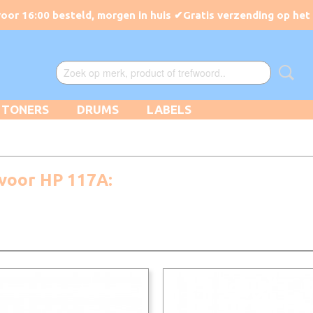
TONERS
DRUMS
LABELS
voor HP 117A: