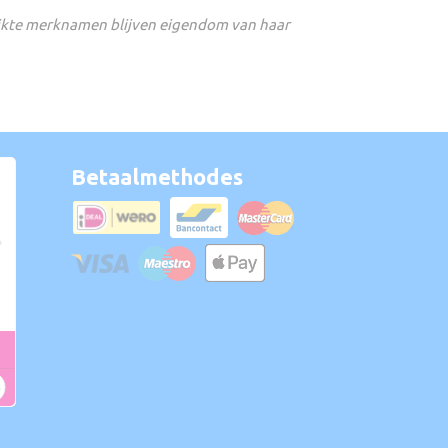
ikte merknamen blijven eigendom van haar
Betaalmethodes