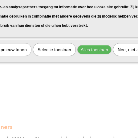
e- en analysepartners toegang tot informatie over hoe u onze site gebruikt. Zij 
matie gebruiken in combinatie met andere gegevens die zij mogelijk hebben ve
bruik van hun diensten of die u hen hebt verstrekt.
opnieuw tonen
Selectie toestaan
Alles toestaan
Nee, niet 
oners