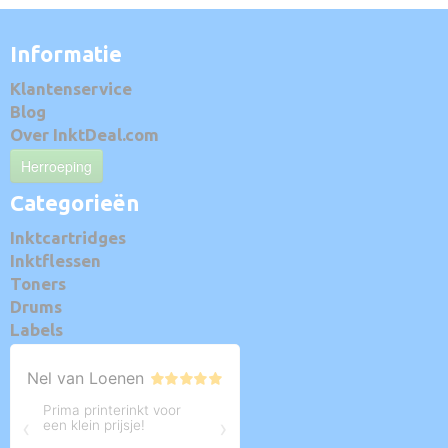
Informatie
Klantenservice
Blog
Over InktDeal.com
Herroeping
Categorieën
Inktcartridges
Inktflessen
Toners
Drums
Labels