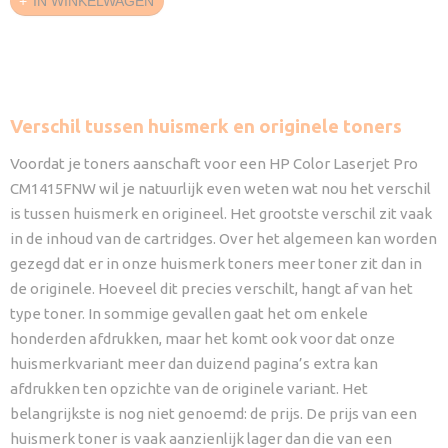
IN WINKELWAGEN
Verschil tussen huismerk en originele toners
Voordat je toners aanschaft voor een HP Color Laserjet Pro
CM1415FNW wil je natuurlijk even weten wat nou het verschil
is tussen huismerk en origineel. Het grootste verschil zit vaak
in de inhoud van de cartridges. Over het algemeen kan worden
gezegd dat er in onze huismerk toners meer toner zit dan in
de originele. Hoeveel dit precies verschilt, hangt af van het
type toner. In sommige gevallen gaat het om enkele
honderden afdrukken, maar het komt ook voor dat onze
huismerkvariant meer dan duizend pagina’s extra kan
afdrukken ten opzichte van de originele variant. Het
belangrijkste is nog niet genoemd: de prijs. De prijs van een
huismerk toner is vaak aanzienlijk lager dan die van een