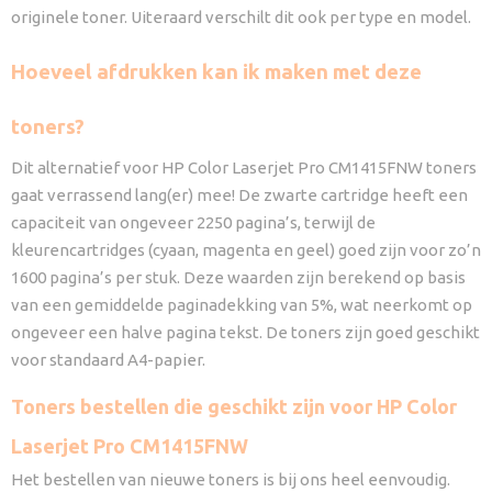
originele toner. Uiteraard verschilt dit ook per type en model.
Hoeveel afdrukken kan ik maken met deze
toners?
Dit alternatief voor HP Color Laserjet Pro CM1415FNW toners
gaat verrassend lang(er) mee! De zwarte cartridge heeft een
capaciteit van ongeveer 2250 pagina’s, terwijl de
kleurencartridges (cyaan, magenta en geel) goed zijn voor zo’n
1600 pagina’s per stuk. Deze waarden zijn berekend op basis
van een gemiddelde paginadekking van 5%, wat neerkomt op
ongeveer een halve pagina tekst. De toners zijn goed geschikt
voor standaard A4-papier.
Toners bestellen die geschikt zijn voor HP Color
Laserjet Pro CM1415FNW
Het bestellen van nieuwe toners is bij ons heel eenvoudig.