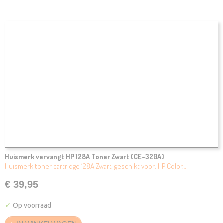
Huismerk vervangt HP 128A Toner Zwart (CE-320A)
Huismerk toner cartridge 128A Zwart, geschikt voor: HP Color…
€ 39,95
✓
Op voorraad