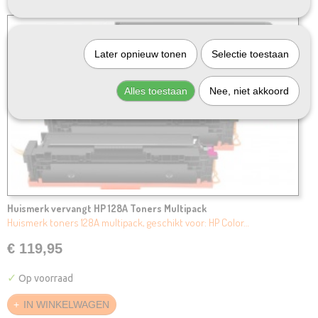
Later opnieuw tonen
Selectie toestaan
Alles toestaan
Nee, niet akkoord
Huismerk vervangt HP 128A Toners Multipack
Huismerk toners 128A multipack, geschikt voor: HP Color…
€ 119,95
✓
Op voorraad
IN WINKELWAGEN